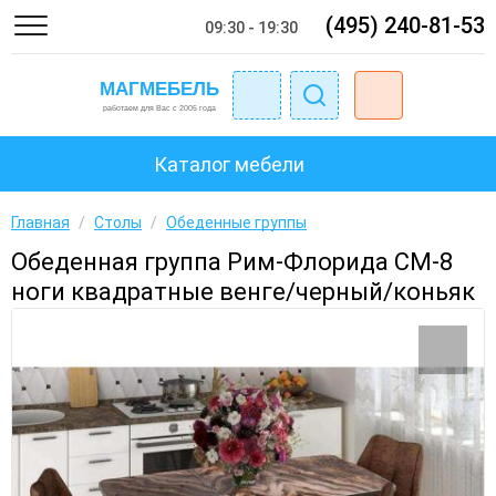
(495) 240-81-53
09:30 - 19:30
Каталог мебели
Главная
/
Столы
/
Обеденные группы
Обеденная группа Рим-Флорида СМ-8
ноги квадратные венге/черный/коньяк