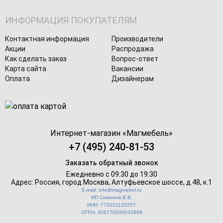
ИНФОРМАЦИЯ ПОКУПАТЕЛЯМ
Контактная информация
Производители
Акции
Распродажа
Как сделать заказ
Вопрос-ответ
Карта сайта
Вакансии
Оплата
Дизайнерам
Интернет-магазин «
Магмебель
»
+7 (495) 240-81-53
Заказать обратный звонок
Ежедневно с 09:30 до 19:30
Адрес: Россия, город Москва,
Алтуфьевское шоссе, д.48, к.1
E-mail: info@magmebel.ru
ИП Симонов В.В.
ИНН: 772021120257
ОГРН: 306770000033869