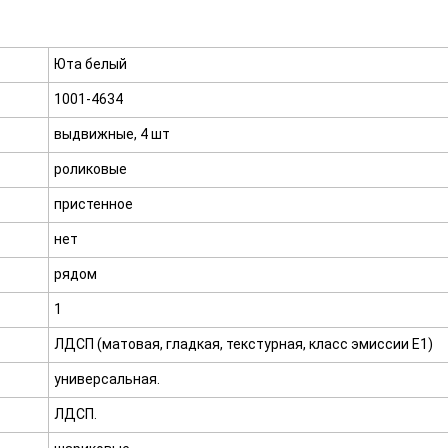
Юта белый
1001-4634
выдвижные, 4 шт
роликовые
пристенное
нет
рядом
1
ЛДСП (матовая, гладкая, текстурная, класс эмиссии E1)
универсальная.
ЛДСП.