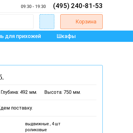
(495) 240-81-53
09:30 - 19:30
Корзина
ь для прихожей
Шкафы
б.
Глубина: 492 мм.
Высота: 750 мм.
выдвижные , 4 шт
роликовые