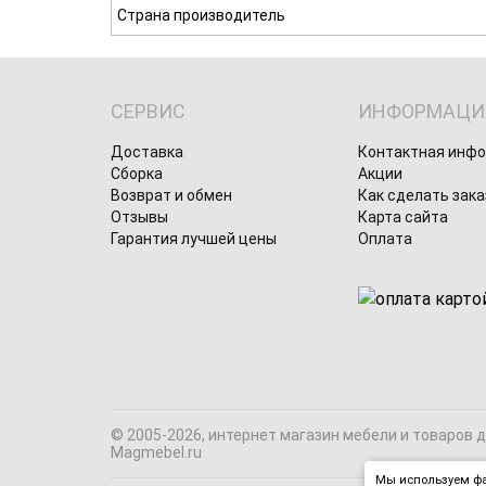
Страна производитель
СЕРВИС
ИНФОРМАЦИ
Доставка
Контактная инф
Сборка
Акции
Возврат и обмен
Как сделать зака
Отзывы
Карта сайта
Гарантия лучшей цены
Оплата
© 2005-2026, интернет магазин мебели и товаров 
Magmebel.ru
Мы используем фа