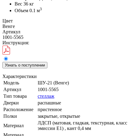
Вес
36 кг
3
Объем
0.1 м
Цвет
Венге
Артикул
1001-5565
Инструкция:
Узнать о поступлении
Характеристики
Модель
ШУ-21 (Венге)
Артикул
1001-5565
Тип товара
стеллаж
Дверки
распашные
Расположение
пристенное
Полки
закрытые, открытые
ЛДСП (матовая, гладкая, текстурная, класс
Материал
эмиссии E1) , кант 0,4 мм
Материал