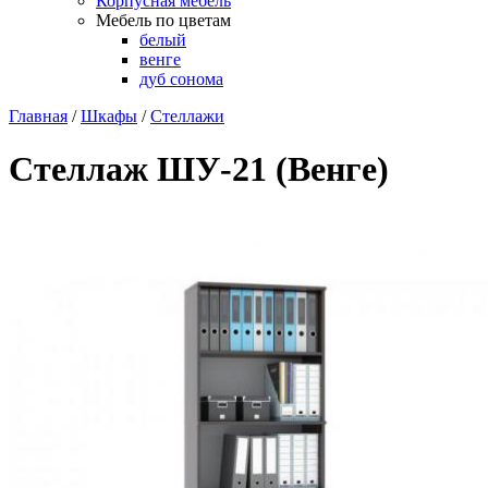
Корпусная мебель
Мебель по цветам
белый
венге
дуб сонома
Главная
/
Шкафы
/
Стеллажи
Стеллаж ШУ-21 (Венге)