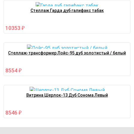
Стеллаж Гарда дуб галифакс табак
10353
₽
Стеллаж-трансформер Лойс-95 дуб золотистый / белый
8554
₽
Витрина Шерлок-13 Дуб Сонома Левый
8546
₽