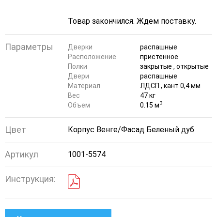
Параметры
Дверки
распашные
Расположение
пристенное
Полки
закрытые , открытые
Двери
распашные
Материал
ЛДСП , кант 0,4 мм
Вес
47 кг
3
Объем
0.15 м
Цвет
Корпус Венге/Фасад Беленый дуб
Артикул
1001-5574
Инструкция: