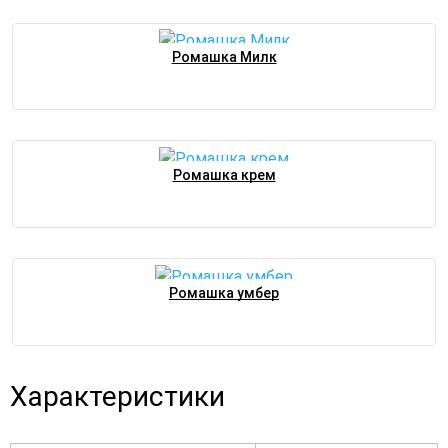
Ромашка Милк
Ромашка крем
Ромашка умбер
Характеристики