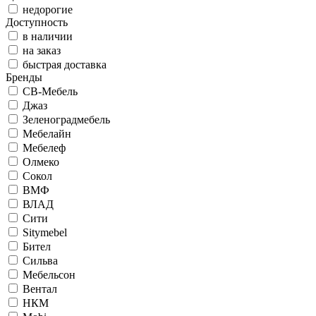
недорогие
Доступность
в наличии
на заказ
быстрая доставка
Бренды
СВ-Мебель
Джаз
Зеленоградмебель
Мебелайн
Мебелеф
Олмеко
Сокол
ВМФ
ВЛАД
Сити
Sitymebel
Бител
Сильва
Мебельсон
Вентал
НКМ