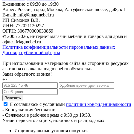
Ежедневно с 09:30 до 19:30
Адрес: Россия, город Москва,
Алтуфьевское шоссе, д.48, к.1
E-mail: info@magmebel.ru
ИП Симонов В.В.
ИНН: 772021120257
ОГРН: 306770000033869
© 2005-2026, интернет магазин мебели и товаров для дома и
офиса Magmebel.ru
Политика конфиденциальности персональных данных
|
Договор публичной оферты
При использовании материалов сайта на сторонних ресурсах
активная ссылка на magmebel.ru обязательна.
Заказ обратного звонка!
+7
Я соглашаюсь с условиями
политики конфиденциальности
- Консультация бесплатно.
- Свяжемся в рабочее время с 9:30 до 19:30.
Узнай первым о акциях, новинках и распродажах.
Индивидуальные условия покупки.