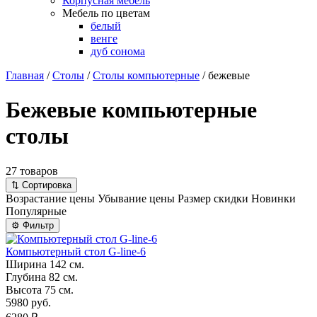
Корпусная мебель
Мебель по цветам
белый
венге
дуб сонома
Главная
/
Столы
/
Столы компьютерные
/
бежевые
Бежевые компьютерные
столы
27 товаров
⇅
Сортировка
Возрастание цены
Убывание цены
Размер скидки
Новинки
Популярные
⚙
Фильтр
Компьютерный стол G-line-6
Ширина
142 см.
Глубина
82 см.
Высота
75 см.
5980 руб.