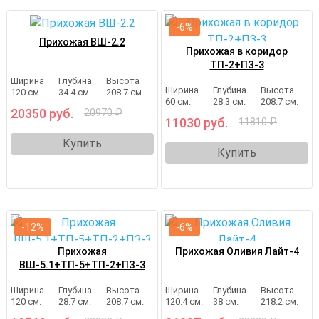
-6%
Прихожая ВШ-2.2
Прихожая в коридор
ТП-2+ПЗ-3
Ширина
Глубина
Высота
Ширина
Глубина
Высота
120 см.
34.4 см.
208.7 см.
60 см.
28.3 см.
208.7 см.
20350 руб.
20970 ₽
11030 руб.
11810 ₽
Купить
Купить
-12%
-6%
Прихожая
Прихожая Оливия Лайт-4
ВШ-5.1+ТП-5+ТП-2+ПЗ-3
Ширина
Глубина
Высота
Ширина
Глубина
Высота
120 см.
28.7 см.
208.7 см.
120.4 см.
38 см.
218.2 см.