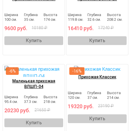
Ширина
Глубина
Высота
Ширина
Глубина
Высота
100 см.
35 см.
174 см.
119.8 см.
32.6 см.
208.2 см.
9600 руб.
16410 руб.
10180 ₽
17240 ₽
Купить
Купить
-6%
-16%
Прихожая Классик
Маленькая прихожая
ВЛШП-04
Ширина
Глубина
Высота
Ширина
Глубина
Высота
120 см.
37 см.
214 см.
95.4 см.
37.3 см.
218 см.
19320 руб.
23190 ₽
20230 руб.
21650 ₽
Купить
Купить