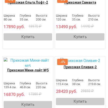
Прихожая Ольга Лофт-2
Прихожая Саманта
Ширина
Глубина
Высота
Ширина
Глубина
Высота
80 см.
35 см.
200 см.
120 см.
35 см.
210 см.
17890 руб.
13490 руб.
18970 ₽
14440 ₽
Купить
Купить
-4%
Прихожая Оливия-2
Прихожая Мини-лайт №5
Ширина
Глубина
Высота
Ширина
Глубина
Высота
115.4 см.
38 см.
219.8 см.
139.4 см.
46.8 см.
220 см.
28420 руб.
29850 ₽
16870 руб.
17380 ₽
Купить
Купить