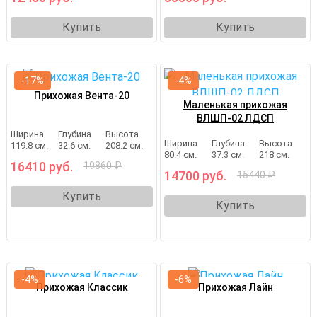
Купить
Купить
-17%
-4%
Прихожая Вента-20
Маленькая прихожая
ВЛШП-02 ЛДСП
Ширина
Глубина
Высота
Ширина
Глубина
Высота
119.8 см.
32.6 см.
208.2 см.
80.4 см.
37.3 см.
218 см.
16410 руб.
19860 ₽
14700 руб.
15440 ₽
Купить
Купить
-4%
-6%
Прихожая Классик
Прихожая Лайн