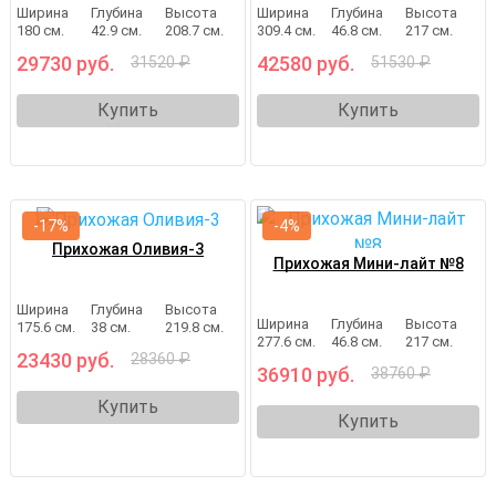
Ширина
Глубина
Высота
Ширина
Глубина
Высота
180 см.
42.9 см.
208.7 см.
309.4 см.
46.8 см.
217 см.
29730 руб.
42580 руб.
31520 ₽
51530 ₽
Купить
Купить
-17%
-4%
Прихожая Оливия-3
Прихожая Мини-лайт №8
Ширина
Глубина
Высота
Ширина
Глубина
Высота
175.6 см.
38 см.
219.8 см.
277.6 см.
46.8 см.
217 см.
23430 руб.
28360 ₽
36910 руб.
38760 ₽
Купить
Купить