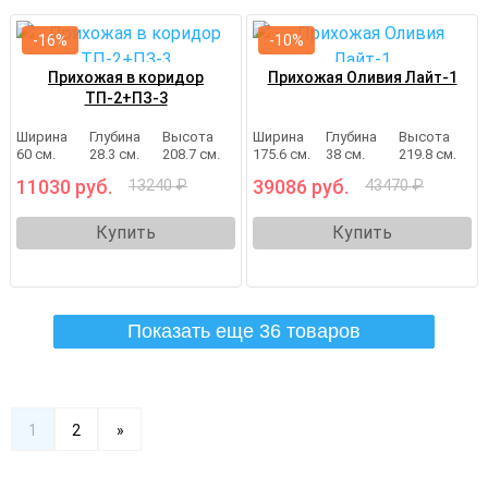
-16%
-10%
Прихожая в коридор
Прихожая Оливия Лайт-1
ТП-2+ПЗ-3
Ширина
Глубина
Высота
Ширина
Глубина
Высота
60 см.
28.3 см.
208.7 см.
175.6 см.
38 см.
219.8 см.
11030 руб.
39086 руб.
13240 ₽
43470 ₽
Купить
Купить
Показать еще 36 товаров
1
2
»