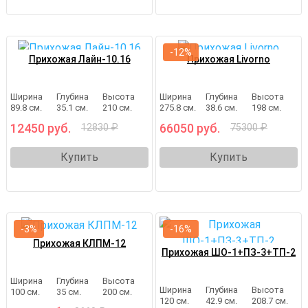
-12%
Прихожая Лайн-10.16
Прихожая Livorno
Ширина
Глубина
Высота
Ширина
Глубина
Высота
89.8 см.
35.1 см.
210 см.
275.8 см.
38.6 см.
198 см.
12450 руб.
66050 руб.
12830 ₽
75300 ₽
Купить
Купить
-3%
-16%
Прихожая КЛПМ-12
Прихожая ШО-1+ПЗ-3+ТП-2
Ширина
Глубина
Высота
Ширина
Глубина
Высота
100 см.
35 см.
200 см.
120 см.
42.9 см.
208.7 см.