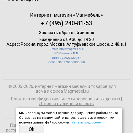
Интернет-магазин «
Магмебель
»
+7 (495) 240-81-53
Заказать обратный звонок
Ежедневно с 09:30 до 19:30
Адрес: Россия, город Москва,
Алтуфьевское шоссе, д.48, к.1
E-mail: info@magmebel.ru
ИП Симонов В.В.
ИНН: 772021120257
ОГРН: 306770000033869
© 2005-2026, интернет магазин мебели и товаров для
дома и офиса Magmebel.ru
Политика конфиденциальности персональных данных
|
Договор публичной оферты
Мы используем файлы cookies для улучшения работы сайта.
Оставаясь на нашем сайте, вы соглашаетесь с условиями
использования файлов cookies.
Узнать подробнее
.
При использовании материалов сайта на сторонних
Ok
ресурсах активная ссылка на magmebel.ru обязательна.