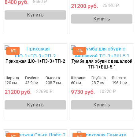
8400 руб.
8660 ₽
21200 руб.
25440 ₽
Купить
Купить
-6%
-4%
Прихожая ШО-1+ПЗ-3+ТП-2
Тумба для обуви с вешалкой
ТП-1+ВШ-5.1
Ширина
Глубина
Высота
Ширина
Глубина
Высота
120 см.
42.9 см.
208.7 см.
60 см.
28.7 см.
196.1 см.
21200 руб.
9730 руб.
22690 ₽
10220 ₽
Купить
Купить
-5%
-6%