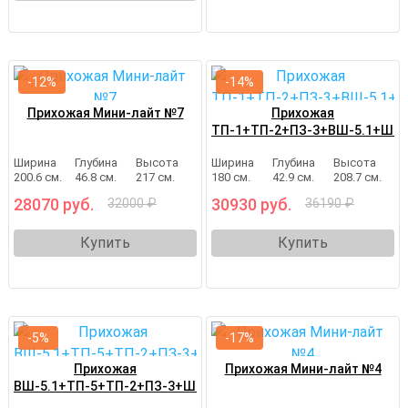
-12%
-14%
Прихожая Мини-лайт №7
Прихожая
ТП-1+ТП-2+ПЗ-3+ВШ-5.1+ШО-
Ширина
Глубина
Высота
Ширина
Глубина
Высота
200.6 см.
46.8 см.
217 см.
180 см.
42.9 см.
208.7 см.
28070 руб.
30930 руб.
32000 ₽
36190 ₽
Купить
Купить
-5%
-17%
Прихожая
Прихожая Мини-лайт №4
ВШ-5.1+ТП-5+ТП-2+ПЗ-3+ШО-1