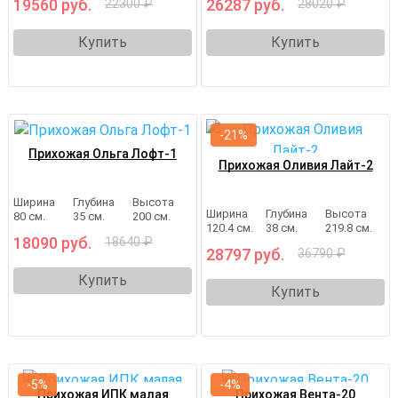
19560 руб.
26287 руб.
22300 ₽
28020 ₽
Купить
Купить
-21%
Прихожая Ольга Лофт-1
Прихожая Оливия Лайт-2
Ширина
Глубина
Высота
Ширина
Глубина
Высота
80 см.
35 см.
200 см.
120.4 см.
38 см.
219.8 см.
18090 руб.
18640 ₽
28797 руб.
36790 ₽
Купить
Купить
-5%
-4%
Прихожая ИПК малая
Прихожая Вента-20