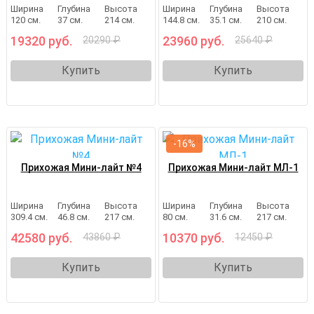
Ширина
Глубина
Высота
Ширина
Глубина
Высота
120 см.
37 см.
214 см.
144.8 см.
35.1 см.
210 см.
19320 руб.
23960 руб.
20290 ₽
25640 ₽
Купить
Купить
-16%
Прихожая Мини-лайт №4
Прихожая Мини-лайт МЛ-1
Ширина
Глубина
Высота
Ширина
Глубина
Высота
309.4 см.
46.8 см.
217 см.
80 см.
31.6 см.
217 см.
42580 руб.
10370 руб.
43860 ₽
12450 ₽
Купить
Купить