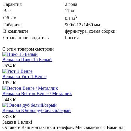
Гарантия
2 года
Вес
17 кг
3
Объем
0.1 м
Габариты
900х212х1460 мм.
В комплекте
фурнитура, схема сборки.
Страна производитель
Россия
С этим товаром смотрели
Вешалка Пико-15 Белый
2534
₽
Вешалка Уют-1 Венге
1952
₽
Вешалка Вестон Венге / Металлик
2443
₽
Вешалка Юнона дуб белый/серый
3353
₽
Заказ в 1 клик!
Оставьте Ваш контактный телефон. Мы свяжемся с Вами для