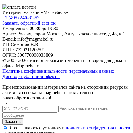
Интернет-магазин «
Магмебель
»
+7 (495) 240-81-53
Заказать обратный звонок
Ежедневно с 09:30 до 19:30
Адрес: Россия, город Москва,
Алтуфьевское шоссе, д.48, к.1
E-mail: info@magmebel.ru
ИП Симонов В.В.
ИНН: 772021120257
ОГРН: 306770000033869
© 2005-2026, интернет магазин мебели и товаров для дома и
офиса Magmebel.ru
Политика конфиденциальности персональных данных
|
Договор публичной оферты
При использовании материалов сайта на сторонних ресурсах
активная ссылка на magmebel.ru обязательна.
Заказ обратного звонка!
+7
Я соглашаюсь с условиями
политики конфиденциальности