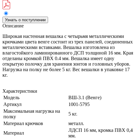
Узнать о поступлении
Описание
Широкая настенная вешалка с четырьмя металлическими
крючками цвета венге состоит из трех панелей, соединенных
металлическими вставками. Вешалка изготовлена из
влагостойкого ламинированного ДСП толщиной 16 мм. Края
отделаны кромкой ПВХ 0.4 мм. Вешалка имеет одну
открытую полочку для хранения зонтов и головных уборов.
Нагрузка на полку не более 5 кг. Вес вешалки в упаковке 17
кг.
Характеристики
Модель
ВШ-3.1 (Венге)
Артикул
1001-5795
Максимальная нагрузка на
5 кг.
полку
Материал крючков
металл.
ЛДСП 16 мм, кромка ПВХ 0,4
Материал
мм.