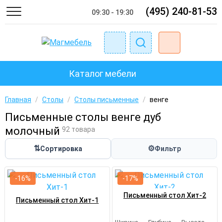
(495) 240-81-53
09:30 - 19:30
Каталог мебели
Главная
/
Столы
/
Столы письменные
/
венге
Письменные столы венге дуб
молочный
92 товара
⇅
⚙
Сортировка
Фильтр
-16%
-17%
Письменный стол Хит-2
Письменный стол Хит-1