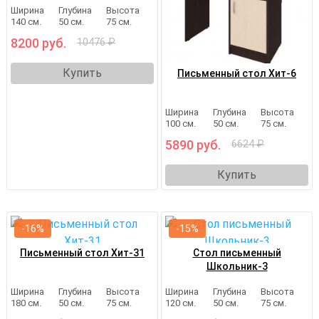
Ширина
Глубина
Высота
140 см.
50 см.
75 см.
8200 руб.
10476 ₽
Купить
Письменный стол Хит-6
Ширина
Глубина
Высота
100 см.
50 см.
75 см.
5890 руб.
6624 ₽
Купить
-16%
-15%
Письменный стол Хит-31
Стол письменный
Школьник-3
Ширина
Глубина
Высота
Ширина
Глубина
Высота
180 см.
50 см.
75 см.
120 см.
50 см.
75 см.