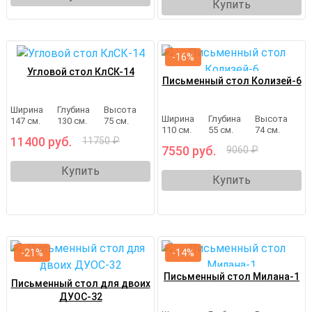
Купить
-16%
Угловой стол КлСК-14
Письменный стол Колизей-6
Ширина
Глубина
Высота
Ширина
Глубина
Высота
147 см.
130 см.
75 см.
110 см.
55 см.
74 см.
11400 руб.
11750 ₽
7550 руб.
9060 ₽
Купить
Купить
-21%
-14%
Письменный стол Милана-1
Письменный стол для двоих
ДУОС-32