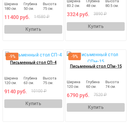
Ширина
Глубина
Высота
Ширина
Глубина
Высота
83.2 см.
48 см.
80.5 см.
180 см.
50 см.
75 см.
3324 руб.
3890 ₽
11400 руб.
14580 ₽
Купить
Купить
-9%
-9%
Письменный стол СП-4
Письменный стол СПм-15
Ширина
Глубина
Высота
Ширина
Глубина
Высота
120 см.
63 см.
75 см.
120 см.
60 см.
74 см.
9140 руб.
10100 ₽
6790 руб.
7520 ₽
Купить
Купить