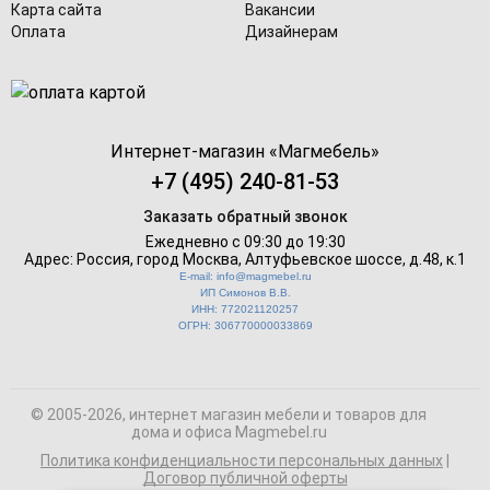
Карта сайта
Вакансии
Оплата
Дизайнерам
Интернет-магазин «
Магмебель
»
+7 (495) 240-81-53
Заказать обратный звонок
Ежедневно с 09:30 до 19:30
Адрес: Россия, город Москва,
Алтуфьевское шоссе, д.48, к.1
E-mail: info@magmebel.ru
ИП Симонов В.В.
ИНН: 772021120257
ОГРН: 306770000033869
© 2005-2026, интернет магазин мебели и товаров для
дома и офиса Magmebel.ru
Политика конфиденциальности персональных данных
|
Договор публичной оферты