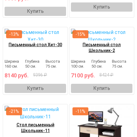
Купить
Купить
-13%
-15%
Письменный стол Хит-30
Письменный стол
Школьник-2
Ширина
Глубина
Высота
Ширина
Глубина
Высота
160 см.
50 см.
75 см.
100 см.
50 см.
75 см.
8140 руб.
7100 руб.
9396 ₽
8424 ₽
Купить
Купить
-21%
-11%
Стол письменный
Школьник-11