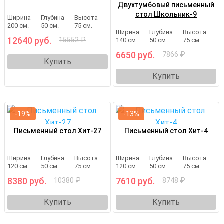
Двухтумбовый письменный
стол Школьник-9
Ширина
Глубина
Высота
200 см.
50 см.
75 см.
Ширина
Глубина
Высота
12640 руб.
15552 ₽
140 см.
50 см.
75 см.
6650 руб.
7866 ₽
Купить
Купить
-19%
-13%
Письменный стол Хит-27
Письменный стол Хит-4
Ширина
Глубина
Высота
Ширина
Глубина
Высота
120 см.
50 см.
75 см.
120 см.
50 см.
75 см.
8380 руб.
7610 руб.
10380 ₽
8748 ₽
Купить
Купить