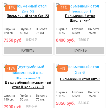
-12%
-15%
Письменный стол Хит-23
Письменный стол
Школьник-1
Ширина
Глубина
Высота
Ширина
Глубина
Высота
120 см.
50 см.
75 см.
100 см.
50 см.
75 см.
7350 руб.
6400 руб.
8424 ₽
7560 ₽
Купить
Купить
-15%
-4%
Письменный стол Хит-5
Двухтумбовый письменный
стол Школьник-10
Ширина
Глубина
Высота
Ширина
Глубина
Высота
100 см.
50 см.
75 см.
140 см.
50 см.
75 см.
5050 руб.
5310 ₽
7900 руб.
9315 ₽