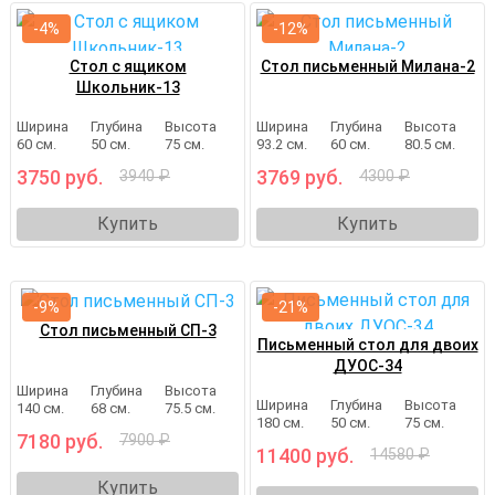
-4%
-12%
Стол с ящиком
Стол письменный Милана-2
Школьник-13
Ширина
Глубина
Высота
Ширина
Глубина
Высота
60 см.
50 см.
75 см.
93.2 см.
60 см.
80.5 см.
3750 руб.
3769 руб.
3940 ₽
4300 ₽
Купить
Купить
-9%
-21%
Стол письменный СП-3
Письменный стол для двоих
ДУОС-34
Ширина
Глубина
Высота
Ширина
Глубина
Высота
140 см.
68 см.
75.5 см.
180 см.
50 см.
75 см.
7180 руб.
7900 ₽
11400 руб.
14580 ₽
Купить