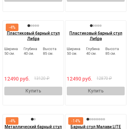
-4%
Пластиковый барный стул
Пластиковый барный стул
Либра
Либра
Ширина
Глубина
Высота
Ширина
Глубина
Высота
50 см.
40 см.
85 см.
50 см.
40 см.
85 см.
12490 руб.
12490 руб.
13120 ₽
12870 ₽
Купить
Купить
-4%
-14%
Металлический барный стул
Барный стул Малави LITE