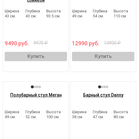
спинкой
Ширина
Глубина
Высота
Ширина
Глубина
Высота
43 см.
43 см.
93.5 см.
49 см.
54 см.
110 см.
9490 руб.
12990 руб.
9970 ₽
13900 ₽
Купить
Купить
Полубарный стул Меган
Барный стул Danny
Ширина
Глубина
Высота
Ширина
Глубина
Высота
49 см.
52 см.
100 см.
38 см.
47 см.
80 см.