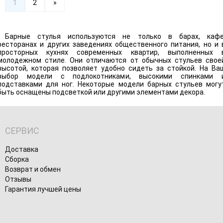
1
2
»
Барные стулья используются не только в барах, кафе
ресторанах и других заведениях общественного питания, но и 
просторных кухнях современных квартир, выполненных 
молодежном стиле. Они отличаются от обычных стульев свое
высотой, которая позволяет удобно сидеть за стойкой. На Ва
выбор модели с подлокотниками, высокими спинками 
подставками для ног. Некоторые модели барных стульев могу
быть оснащены подсветкой или другими элементами декора.
СЕРВИС
Доставка
Сборка
Возврат и обмен
Отзывы
Гарантия лучшей цены