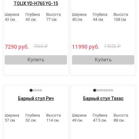
TOLIX YD-H765 YG-15
Ширина
Глубина
Высота
Ширина
Глубина
Высота
43 см.
43 см.
77 см.
40 см.
44 см.
108 см.
7290 руб.
11990 руб.
7660 ₽
14030 ₽
Купить
Купить
Барный стул Рич
Барный стул Техас
Ширина
Глубина
Высота
Ширина
Глубина
Высота
57 см.
52 см.
114 см.
49 см.
47.5 см.
88 см.