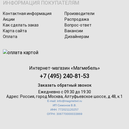
ИНФОРМАЦИЯ ПОКУПАТЕЛЯМ
Контактная информация
Производители
Акции
Распродажа
Как сделать заказ
Вопрос-ответ
Карта сайта
Вакансии
Оплата
Дизайнерам
Интернет-магазин «
Магмебель
»
+7 (495) 240-81-53
Заказать обратный звонок
Ежедневно с 09:30 до 19:30
Адрес: Россия, город Москва,
Алтуфьевское шоссе, д.48, к.1
E-mail: info@magmebel.ru
ИП Симонов В.В.
ИНН: 772021120257
ОГРН: 306770000033869