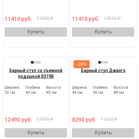
11410 руб.
11410 руб.
11990 ₽
13810 ₽
Купить
Купить
-26%
Барный стул со съемной
Барный стул Джанго
подушкой 8319B
Ширина
Глубина
Высота
Ширина
Глубина
Высота
52 см.
40 см.
85 см.
44 см.
50 см.
88 см.
12490 руб.
8290 руб.
12870 ₽
11320 ₽
Купить
Купить