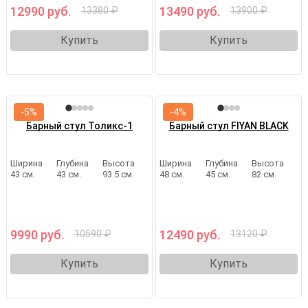
12990 руб.
13490 руб.
13380 ₽
13900 ₽
Купить
Купить
-5%
-4%
Барный стул Толикс-1
Барный стул FIYAN BLACK
Ширина
Глубина
Высота
Ширина
Глубина
Высота
43 см.
43 см.
93.5 см.
48 см.
45 см.
82 см.
9990 руб.
12490 руб.
10590 ₽
13120 ₽
Купить
Купить