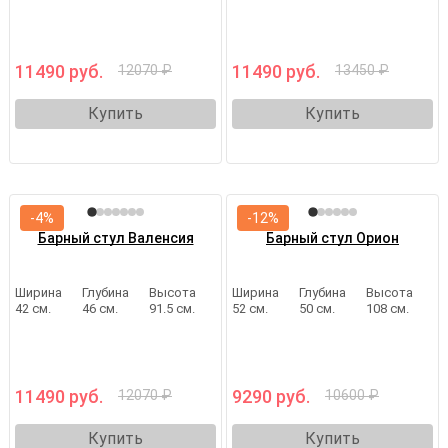
11490 руб.
11490 руб.
12070 ₽
13450 ₽
Купить
Купить
-4%
-12%
Барный стул Валенсия
Барный стул Орион
Ширина
Глубина
Высота
Ширина
Глубина
Высота
42 см.
46 см.
91.5 см.
52 см.
50 см.
108 см.
11490 руб.
9290 руб.
12070 ₽
10600 ₽
Купить
Купить