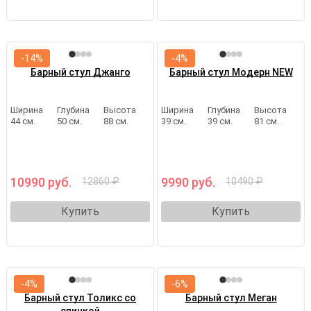
-14%
-4%
Барный стул Джанго
Барный стул Модерн NEW
Ширина
Глубина
Высота
Ширина
Глубина
Высота
44 см.
50 см.
88 см.
39 см.
39 см.
81 см.
10990 руб.
9990 руб.
12860 ₽
10490 ₽
Купить
Купить
-4%
-6%
Барный стул Толикс со
Барный стул Меган