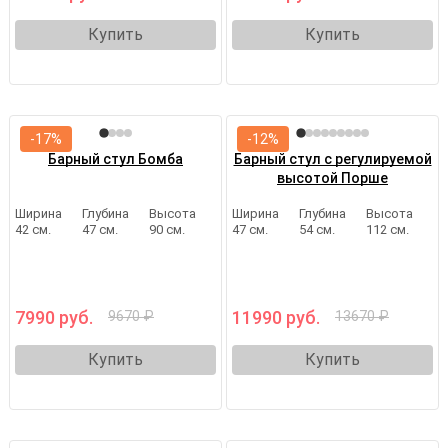
Купить
Купить
-17%
-12%
Барный стул Бомба
Барный стул с регулируемой
высотой Порше
Ширина
Глубина
Высота
Ширина
Глубина
Высота
42 см.
47 см.
90 см.
47 см.
54 см.
112 см.
7990 руб.
11990 руб.
9670 ₽
13670 ₽
Купить
Купить