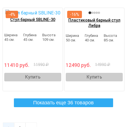
-4%
-16%
Стул барный SBLINE-30
Пластиковый барный стул
Либра
Ширина
Глубина
Высота
Ширина
Глубина
Высота
45 см.
45 см.
109 см.
50 см.
40 см.
85 см.
11410 руб.
12490 руб.
11990 ₽
14990 ₽
Купить
Купить
Показать еще 36 товаров