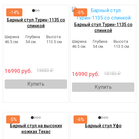
-14%
-6%
Барный стул Турин-1135 со
Барный стул Турин-1135 со
спинкой
спинкой
Ширина
Глубина
Высота
Ширина
Глубина
Высота
46.5 см.
54 см.
113.5 см.
46.5 см.
54 см.
113.5 см.
16990 руб.
19880 ₽
16990 руб.
18180 ₽
Купить
Купить
-5%
-6%
Барный стул на высоких
Барный стул Уфо
ножках Техас