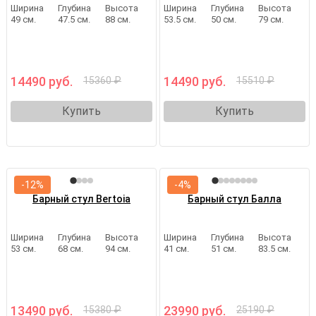
Ширина
Глубина
Высота
Ширина
Глубина
Высота
49 см.
47.5 см.
88 см.
53.5 см.
50 см.
79 см.
14490 руб.
14490 руб.
15360 ₽
15510 ₽
Купить
Купить
-12%
-4%
Барный стул Bertoia
Барный стул Балла
Ширина
Глубина
Высота
Ширина
Глубина
Высота
53 см.
68 см.
94 см.
41 см.
51 см.
83.5 см.
13490 руб.
23990 руб.
15380 ₽
25190 ₽