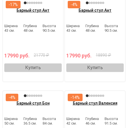
-17%
-4%
Барный стул Ант
Барный стул Ант
Ширина
Глубина
Высота
Ширина
Глубина
Высота
43 см.
48 см.
90.5 см.
43 см.
48 см.
90.5 см.
17990 руб.
17990 руб.
21770 ₽
18890 ₽
Купить
Купить
-4%
-14%
Барный стул Бон
Барный стул Валенсия
Ширина
Глубина
Высота
Ширина
Глубина
Высота
50 см.
36.5 см.
84 см.
42 см.
46 см.
91.5 см.