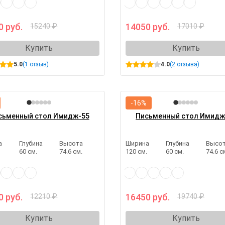
0 руб.
14050 руб.
15240 ₽
17010 ₽
Купить
Купить
5.0
(1 отзыв)
4.0
(2 отзыва)
-16%
сьменный стол Имидж-55
Письменный стол Имидж
а
Глубина
Высота
Ширина
Глубина
Высо
.
60 см.
74.6 см.
120 см.
60 см.
74.6 с
0 руб.
16450 руб.
12210 ₽
19740 ₽
Купить
Купить