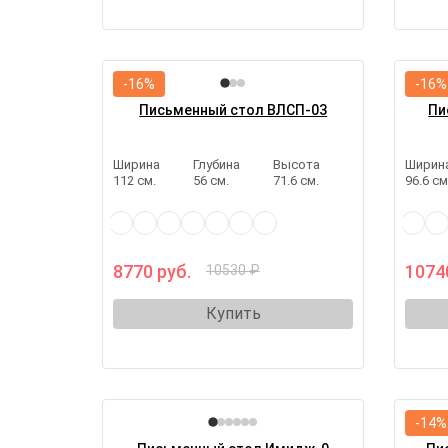
-16%
-16%
Письменный стол ВЛСП-03
Пи
Ширина
Глубина
Высота
Ширин
112 см.
56 см.
71.6 см.
96.6 см
8770 руб.
1074
10530 ₽
Купить
-14%