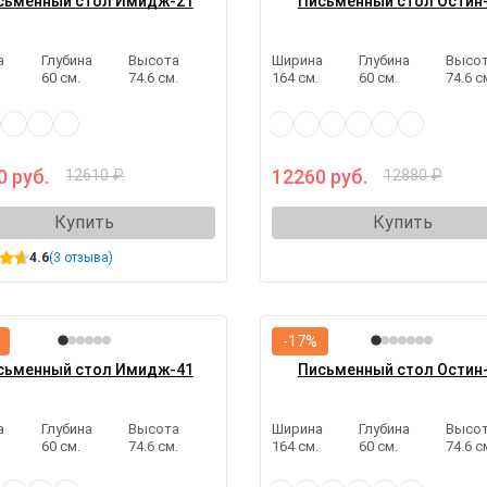
сьменный стол Имидж-21
Письменный стол Остин
а
Глубина
Высота
Ширина
Глубина
Высо
.
60 см.
74.6 см.
164 см.
60 см.
74.6 с
0 руб.
12260 руб.
12610 ₽
12880 ₽
Купить
Купить
4.6
(3 отзыва)
-17%
сьменный стол Имидж-41
Письменный стол Остин
а
Глубина
Высота
Ширина
Глубина
Высо
.
60 см.
74.6 см.
164 см.
60 см.
74.6 с