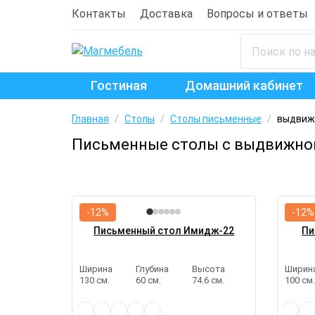
Контакты
Доставка
Вопросы и ответы
Гостиная
Домашний кабинет
Главная
/
Столы
/
Столы письменные
/
выдвиж
Письменные столы с выдвижно
-12%
-12%
Письменный стол Имидж-22
Пи
Ширина
Глубина
Высота
Ширин
130 см.
60 см.
74.6 см.
100 см