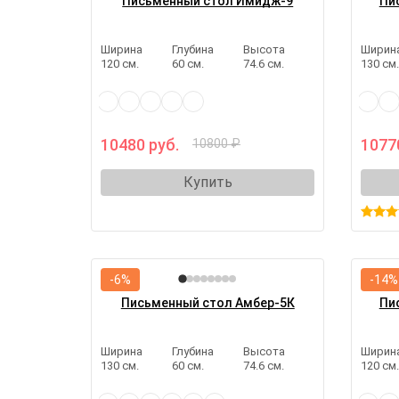
Письменный стол Имидж-9
Пи
Ширина
Глубина
Высота
Ширин
120 см.
60 см.
74.6 см.
130 см
10480 руб.
1077
10800 ₽
Купить
-6%
-14%
Письменный стол Амбер-5К
Пи
Ширина
Глубина
Высота
Ширин
130 см.
60 см.
74.6 см.
120 см