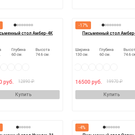
-17%
сьменный стол Амбер-4К
Письменный стол Амбер
а
Глубина
Высота
Ширина
Глубина
Высо
.
60 см.
74.6 см.
130 см.
60 см.
74.6 с
0 руб.
16500 руб.
12890 ₽
19970 ₽
Купить
Купить
-4%