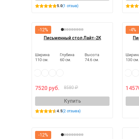
5.0
(1 отзыв)
-12%
-4%
Письменный стол Лайт-2К
Пи
Ширина
Глубина
Высота
Ширин
110 см.
60 см.
74.6 см.
130 см
7520 руб.
1457
8580 ₽
Купить
4.5
(2 отзыва)
-12%