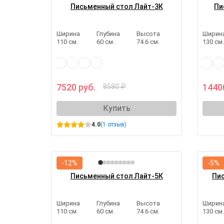
Письменный стол Лайт-3К
Пи
Ширина
Глубина
Высота
Ширин
110 см.
60 см.
74.6 см.
130 см
7520 руб.
1440
8580 ₽
Купить
4.0
(1 отзыв)
-12%
-5%
Письменный стол Лайт-5К
Пи
Ширина
Глубина
Высота
Ширин
110 см.
60 см.
74.6 см.
130 см