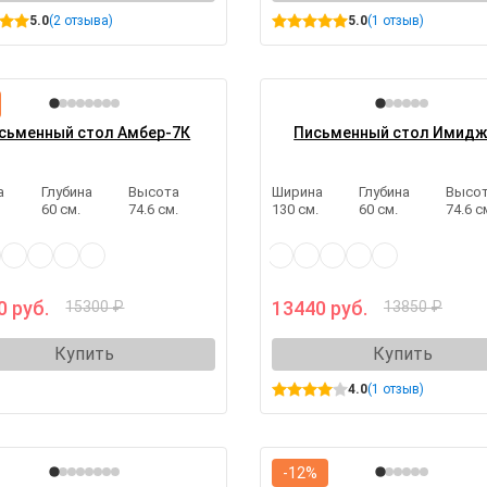
5.0
(2 отзыва)
5.0
(1 отзыв)
сьменный стол Амбер-7К
Письменный стол Имидж
а
Глубина
Высота
Ширина
Глубина
Высо
.
60 см.
74.6 см.
130 см.
60 см.
74.6 с
0 руб.
13440 руб.
15300 ₽
13850 ₽
Купить
Купить
4.0
(1 отзыв)
-12%