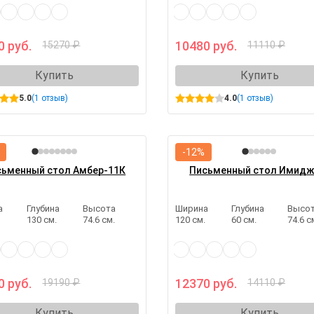
0 руб.
10480 руб.
15270 ₽
11110 ₽
Купить
Купить
5.0
(1 отзыв)
4.0
(1 отзыв)
-12%
сьменный стол Амбер-11К
Письменный стол Имидж
а
Глубина
Высота
Ширина
Глубина
Высо
.
130 см.
74.6 см.
120 см.
60 см.
74.6 с
0 руб.
12370 руб.
19190 ₽
14110 ₽
Купить
Купить