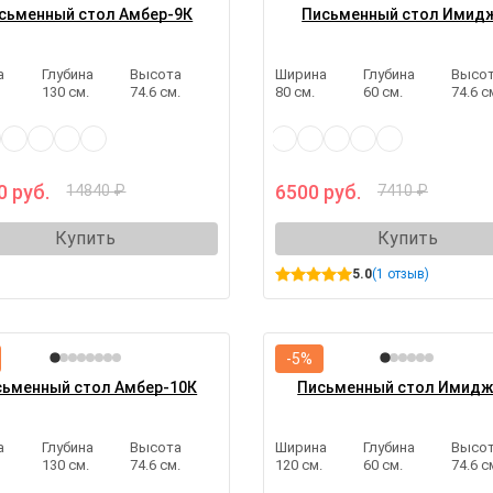
сьменный стол Амбер-9К
Письменный стол Имид
а
Глубина
Высота
Ширина
Глубина
Высо
.
130 см.
74.6 см.
80 см.
60 см.
74.6 с
0 руб.
6500 руб.
14840 ₽
7410 ₽
Купить
Купить
5.0
(1 отзыв)
-5%
сьменный стол Амбер-10К
Письменный стол Имидж
а
Глубина
Высота
Ширина
Глубина
Высо
.
130 см.
74.6 см.
120 см.
60 см.
74.6 с