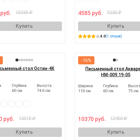
 руб.
4585 руб.
10330 ₽
5230 ₽
Купить
Купить
4.0
(1 отзыв)
-16%
сьменный стол Остин-4К
Письменный стол Аквар
НМ-009.19-05
а
Глубина
Высота
Ширина
Глубина
Высо
.
60 см.
74.6 см.
110 см.
60 см.
75 см.
0 руб.
10370 руб.
13010 ₽
12450 ₽
Купить
Купить