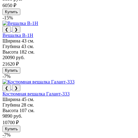
6050 ₽
Купить
-15%
❮
❯
Вешалка В-1Н
Ширина
43 см.
Глубина
43 см.
Высота
182 см.
20090 руб.
21620 ₽
Купить
-7%
❮
❯
Костюмная вешалка Галант-333
Ширина
45 см.
Глубина
28 см.
Высота
107 см.
9890 руб.
10700 ₽
Купить
-7%