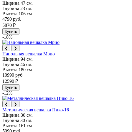
Ширина
47 см.
Глубина
23 см.
Высота
106 см.
4790 руб.
5870 ₽
Купить
-18%
❮
❯
Напольная вешалка Мрио
Ширина
94 см.
Глубина
46 см.
Высота
180 см.
10990 руб.
12590 ₽
Купить
-12%
❮
❯
Металлическая вешалка Пико-16
Ширина
30 см.
Глубина
30 см.
Высота
161 см.
5090 руб.