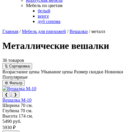
Корпусная мебель
Мебель по цветам
белый
венге
дуб сонома
Главная
/
Мебель для прихожей
/
Вешалки
/
металл
Металлические вешалки
36 товаров
⇅
Сортировка
Возрастание цены
Убывание цены
Размер скидки
Новинки
Популярные
⚙
Фильтр
❮
❯
Вешалка М-10
Ширина
70 см.
Глубина
70 см.
Высота
174 см.
5490 руб.
5930 ₽