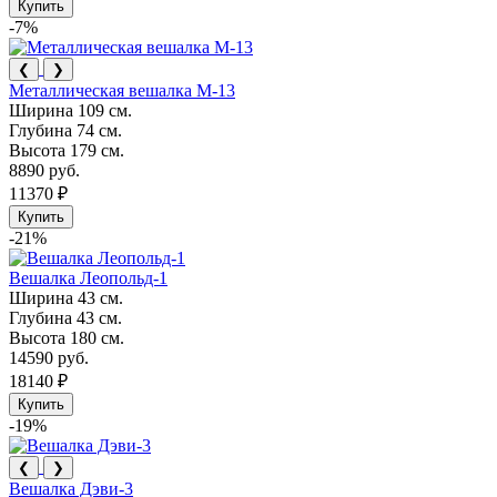
Купить
-7%
❮
❯
Металлическая вешалка М-13
Ширина
109 см.
Глубина
74 см.
Высота
179 см.
8890 руб.
11370 ₽
Купить
-21%
Вешалка Леопольд-1
Ширина
43 см.
Глубина
43 см.
Высота
180 см.
14590 руб.
18140 ₽
Купить
-19%
❮
❯
Вешалка Дэви-3