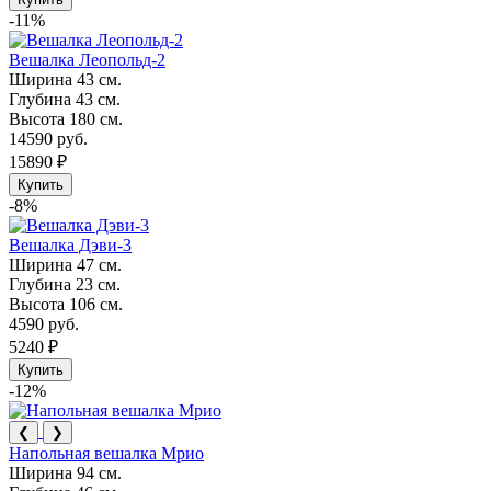
-11%
Вешалка Леопольд-2
Ширина
43 см.
Глубина
43 см.
Высота
180 см.
14590 руб.
15890 ₽
Купить
-8%
Вешалка Дэви-3
Ширина
47 см.
Глубина
23 см.
Высота
106 см.
4590 руб.
5240 ₽
Купить
-12%
❮
❯
Напольная вешалка Мрио
Ширина
94 см.