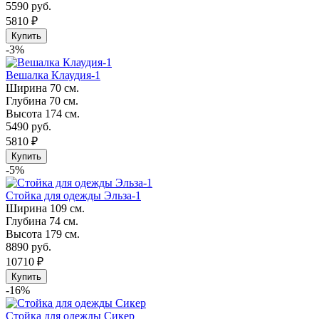
5590 руб.
5810 ₽
Купить
-3%
Вешалка Клаудия-1
Ширина
70 см.
Глубина
70 см.
Высота
174 см.
5490 руб.
5810 ₽
Купить
-5%
Стойка для одежды Эльза-1
Ширина
109 см.
Глубина
74 см.
Высота
179 см.
8890 руб.
10710 ₽
Купить
-16%
Стойка для одежды Сикер