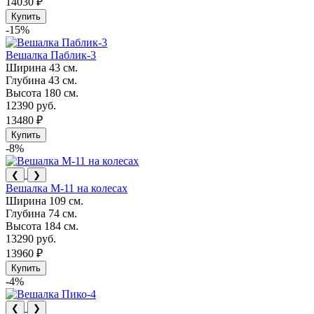
14030 ₽
Купить
-15%
Вешалка Паблик-3
Ширина
43 см.
Глубина
43 см.
Высота
180 см.
12390 руб.
13480 ₽
Купить
-8%
❮
❯
Вешалка М-11 на колесах
Ширина
109 см.
Глубина
74 см.
Высота
184 см.
13290 руб.
13960 ₽
Купить
-4%
❮
❯