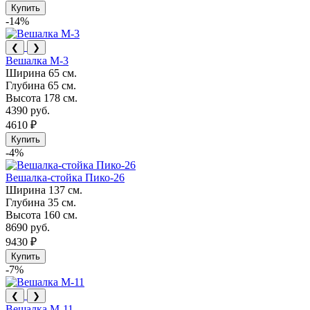
Купить
-14%
❮
❯
Вешалка М-3
Ширина
65 см.
Глубина
65 см.
Высота
178 см.
4390 руб.
4610 ₽
Купить
-4%
Вешалка-стойка Пико-26
Ширина
137 см.
Глубина
35 см.
Высота
160 см.
8690 руб.
9430 ₽
Купить
-7%
❮
❯
Вешалка М-11