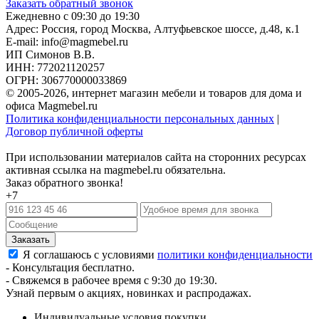
Заказать обратный звонок
Ежедневно с 09:30 до 19:30
Адрес: Россия, город Москва,
Алтуфьевское шоссе, д.48, к.1
E-mail: info@magmebel.ru
ИП Симонов В.В.
ИНН: 772021120257
ОГРН: 306770000033869
© 2005-2026, интернет магазин мебели и товаров для дома и
офиса Magmebel.ru
Политика конфиденциальности персональных данных
|
Договор публичной оферты
При использовании материалов сайта на сторонних ресурсах
активная ссылка на magmebel.ru обязательна.
Заказ обратного звонка!
+7
Я соглашаюсь с условиями
политики конфиденциальности
- Консультация бесплатно.
- Свяжемся в рабочее время с 9:30 до 19:30.
Узнай первым о акциях, новинках и распродажах.
Индивидуальные условия покупки.