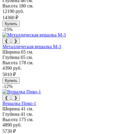
Глубина
46 см.
Высота
180 см.
12190 руб.
14360 ₽
Купить
-15%
❮
❯
Металлическая вешалка М-3
Ширина
65 см.
Глубина
65 см.
Высота
178 см.
4390 руб.
5010 ₽
Купить
-12%
❮
❯
Вешалка Пико-1
Ширина
41 см.
Глубина
41 см.
Высота
175 см.
4890 руб.
5730 ₽