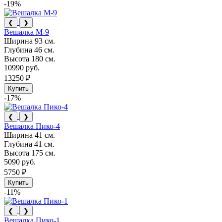
-19%
❮
❯
Вешалка М-9
Ширина
93 см.
Глубина
46 см.
Высота
180 см.
10990 руб.
13250 ₽
Купить
-17%
❮
❯
Вешалка Пико-4
Ширина
41 см.
Глубина
41 см.
Высота
175 см.
5090 руб.
5750 ₽
Купить
-11%
❮
❯
Вешалка Пико-1