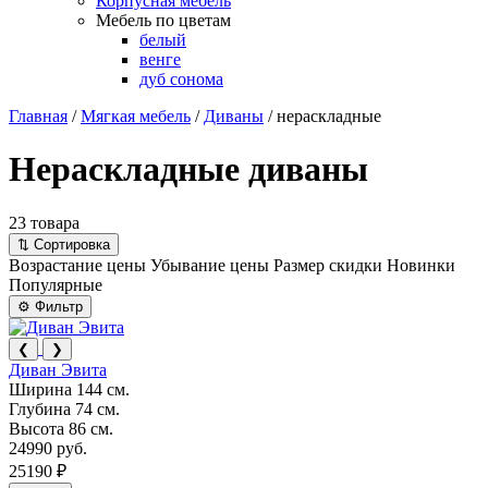
Корпусная мебель
Мебель по цветам
белый
венге
дуб сонома
Главная
/
Мягкая мебель
/
Диваны
/
нераскладные
Нераскладные диваны
23 товара
⇅
Сортировка
Возрастание цены
Убывание цены
Размер скидки
Новинки
Популярные
⚙
Фильтр
❮
❯
Диван Эвита
Ширина
144 см.
Глубина
74 см.
Высота
86 см.
24990 руб.
25190 ₽