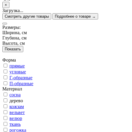
×
Загрузка...
Смотреть другие товары
Подробнее о товаре →
Размеры:
Ширина, см
Глубина, см
Высота, см
Форма
прямые
угловые
Г-образные
П-образные
Материал
сосна
дерево
кожзам
вельвет
велюр
ткань
рогожка