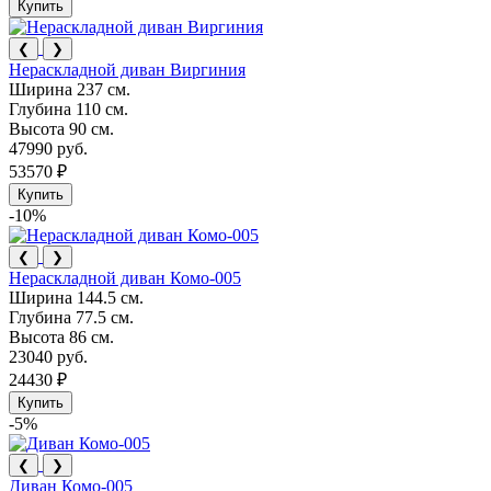
Купить
❮
❯
Нераскладной диван Виргиния
Ширина
237 см.
Глубина
110 см.
Высота
90 см.
47990 руб.
53570 ₽
Купить
-10%
❮
❯
Нераскладной диван Комо-005
Ширина
144.5 см.
Глубина
77.5 см.
Высота
86 см.
23040 руб.
24430 ₽
Купить
-5%
❮
❯
Диван Комо-005