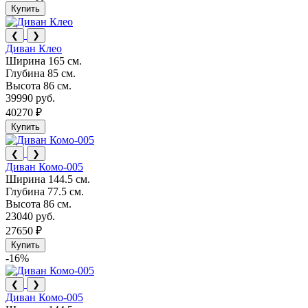
Купить
❮
❯
Диван Клео
Ширина
165 см.
Глубина
85 см.
Высота
86 см.
39990 руб.
40270 ₽
Купить
❮
❯
Диван Комо-005
Ширина
144.5 см.
Глубина
77.5 см.
Высота
86 см.
23040 руб.
27650 ₽
Купить
-16%
❮
❯
Диван Комо-005