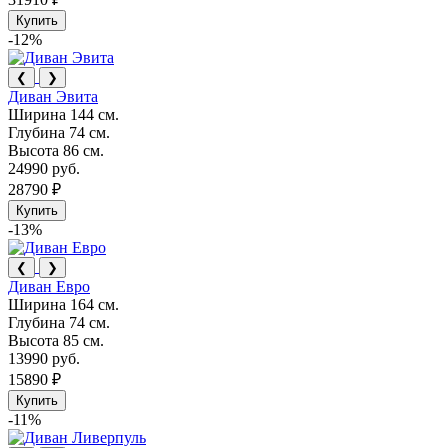
Купить
-12%
❮
❯
Диван Эвита
Ширина
144 см.
Глубина
74 см.
Высота
86 см.
24990 руб.
28790 ₽
Купить
-13%
❮
❯
Диван Евро
Ширина
164 см.
Глубина
74 см.
Высота
85 см.
13990 руб.
15890 ₽
Купить
-11%