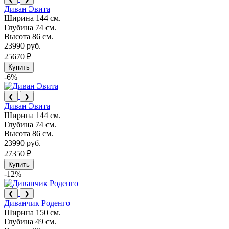
Диван Эвита
Ширина
144 см.
Глубина
74 см.
Высота
86 см.
23990 руб.
25670 ₽
Купить
-6%
❮
❯
Диван Эвита
Ширина
144 см.
Глубина
74 см.
Высота
86 см.
23990 руб.
27350 ₽
Купить
-12%
❮
❯
Диванчик Роденго
Ширина
150 см.
Глубина
49 см.