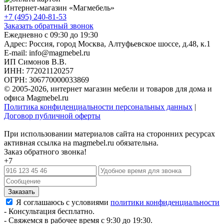
Интернет-магазин «
Магмебель
»
+7 (495) 240-81-53
Заказать обратный звонок
Ежедневно с 09:30 до 19:30
Адрес: Россия, город Москва,
Алтуфьевское шоссе, д.48, к.1
E-mail: info@magmebel.ru
ИП Симонов В.В.
ИНН: 772021120257
ОГРН: 306770000033869
© 2005-2026, интернет магазин мебели и товаров для дома и
офиса Magmebel.ru
Политика конфиденциальности персональных данных
|
Договор публичной оферты
При использовании материалов сайта на сторонних ресурсах
активная ссылка на magmebel.ru обязательна.
Заказ обратного звонка!
+7
Я соглашаюсь с условиями
политики конфиденциальности
- Консультация бесплатно.
- Свяжемся в рабочее время с 9:30 до 19:30.