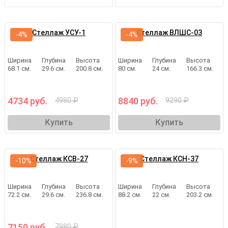
Стеллаж УСУ-1
Стеллаж ВЛШС-03
-4%
-4%
Ширина
Глубина
Высота
Ширина
Глубина
Высота
68.1 см.
29.6 см.
200.8 см.
80 см.
24 см.
166.3 см.
4734 руб.
8840 руб.
4980 ₽
9290 ₽
Купить
Купить
Стеллаж КСВ-27
Стеллаж КСН-37
-10%
-9%
Ширина
Глубина
Высота
Ширина
Глубина
Высота
72.2 см.
29.6 см.
236.8 см.
88.2 см.
22 см.
203.2 см.
7150 руб.
7980 ₽