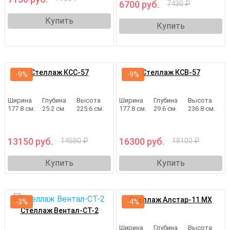
6700 руб.
7430 ₽
Купить
Купить
Стеллаж КСС-57
Стеллаж КСВ-57
-9%
-9%
Ширина
Глубина
Высота
Ширина
Глубина
Высота
177.8 см.
25.2 см.
225.6 см.
177.8 см.
29.6 см.
236.8 см.
13150 руб.
16300 руб.
14580 ₽
18100 ₽
Купить
Купить
Стеллаж Алстар-11 МХ
-3%
-4%
Стеллаж Вентал-СТ-2
Ширина
Глубина
Высота