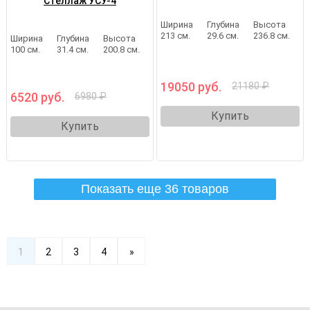
Стеллаж УСУ-4
Ширина
Глубина
Высота
213 см.
29.6 см.
236.8 см.
Ширина
Глубина
Высота
100 см.
31.4 см.
200.8 см.
19050 руб.
21180 ₽
6520 руб.
6980 ₽
Купить
Купить
Показать еще 36 товаров
1
2
3
4
»