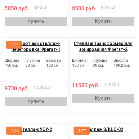
5850 руб.
8500 руб.
6850 ₽
8930 ₽
Купить
Купить
Поворотный стеллаж-
Стеллаж трансформер для
-17%
перегородка Фрегат-1
зонирования Фрегат-2
Ширина
Глубина
Высота
Ширина
Глубина
Высота
150 см.
30 см.
160 см.
150 см.
30 см.
199.2 см.
11580 руб.
11930 ₽
9730 руб.
11780 ₽
Купить
Купить
Стеллаж УСУ-2
Стеллаж ВЛШС-02
-17%
-12%