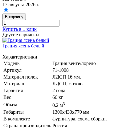
17 августа 2026 г.
В корзину
Купить в 1 клик
Другие варианты
Грация ясень белый
Характеристики
Модель
Грация венге/лоредо
Артикул
71-1008
Материал полок
ЛДСП 16 мм.
Материал
ЛДСП, стекло.
Гарантия
2 года
Вес
66 кг
3
Объем
0.2 м
Габариты
1300х430х770 мм.
В комплекте
фурнитура, схема сборки.
Страна производитель
Россия