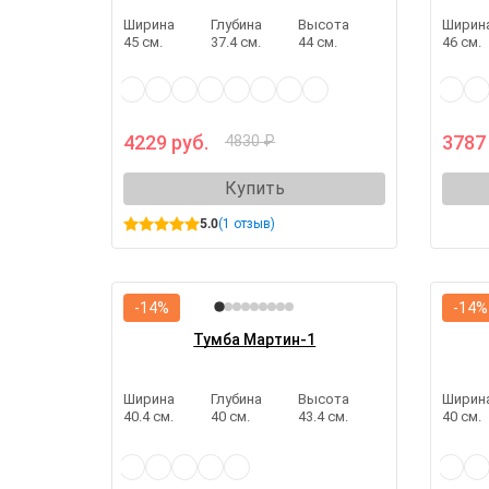
Ширина
Глубина
Высота
Ширин
45 см.
37.4 см.
44 см.
46 см.
4229 руб.
3787
4830 ₽
Купить
5.0
(1 отзыв)
-14%
-14%
Тумба Мартин-1
Ширина
Глубина
Высота
Ширин
40.4 см.
40 см.
43.4 см.
40 см.