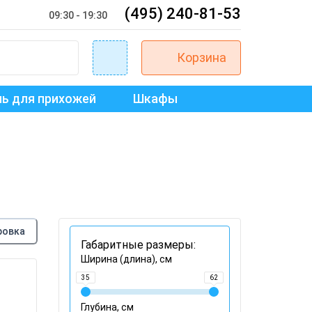
(495) 240-81-53
09:30 - 19:30
Корзина
ь для прихожей
Шкафы
ровка
Габаритные размеры:
Ширина (длина), см
35
62
Глубина, см