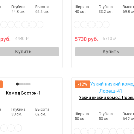
а
Глубина
Высота
Ширина
Глубина
Высо
44.8 см.
62.2 см.
40 см.
33.2 см.
69.8 с
 руб.
5730 руб.
4440 ₽
6710 ₽
Купить
Купить
-12%
Комод Бостон-1
Узкий низкий комод Лоре
а
Глубина
Высота
Ширина
Глубина
Высо
38 см.
62 см.
50 см.
50 см.
64.2 с