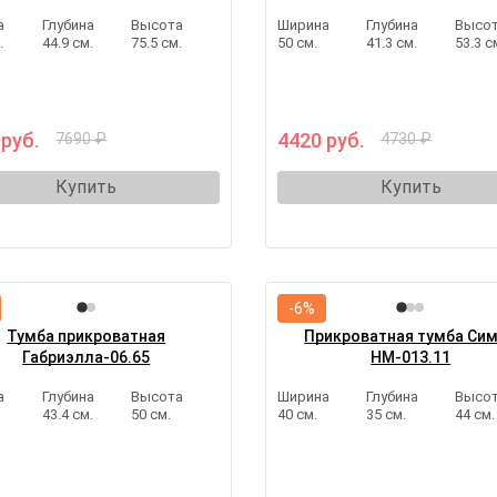
а
Глубина
Высота
Ширина
Глубина
Высо
.
44.9 см.
75.5 см.
50 см.
41.3 см.
53.3 с
 руб.
4420 руб.
7690 ₽
4730 ₽
Купить
Купить
-6%
Тумба прикроватная
Прикроватная тумба Си
Габриэлла-06.65
НМ-013.11
а
Глубина
Высота
Ширина
Глубина
Высо
43.4 см.
50 см.
40 см.
35 см.
44 см.