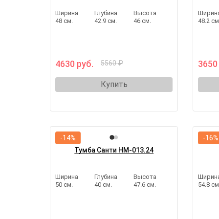
Ширина
Глубина
Высота
Ширин
48 см.
42.9 см.
46 см.
48.2 см
4630 руб.
3650
5560 ₽
Купить
-14%
-16%
Тумба Санти НМ-013.24
Ширина
Глубина
Высота
Ширин
50 см.
40 см.
47.6 см.
54.8 см