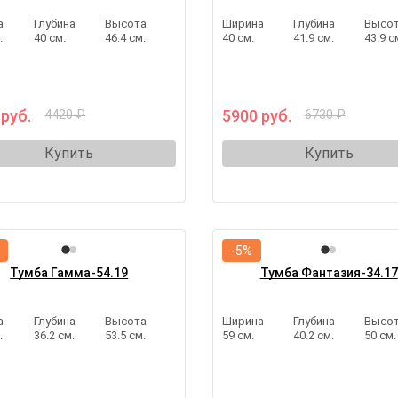
а
Глубина
Высота
Ширина
Глубина
Высо
.
40 см.
46.4 см.
40 см.
41.9 см.
43.9 с
 руб.
5900 руб.
4420 ₽
6730 ₽
Купить
Купить
-5%
Тумба Гамма-54.19
Тумба Фантазия-34.17
а
Глубина
Высота
Ширина
Глубина
Высо
.
36.2 см.
53.5 см.
59 см.
40.2 см.
50 см.