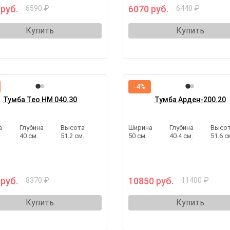
 руб.
6070 руб.
6590 ₽
6440 ₽
Купить
Купить
-4%
Тумба Тео НМ 040.30
Тумба Арден-200.20
а
Глубина
Высота
Ширина
Глубина
Высо
40 см.
51.2 см.
50 см.
40.4 см.
51.6 с
 руб.
10850 руб.
8370 ₽
11400 ₽
Купить
Купить