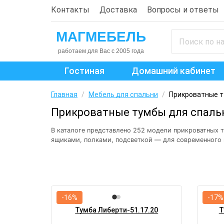
Контакты
Доставка
Вопросы и ответы
Гостиная
Домашний кабинет
Главная
/
Мебель для спальни
/
Прикроватные 
Прикроватные тумбы для спальн
В каталоге представлено 252 модели прикроватных 
ящиками, полками, подсветкой — для современного и
-16%
-17%
Тумба Либерти-51.17.20
Т