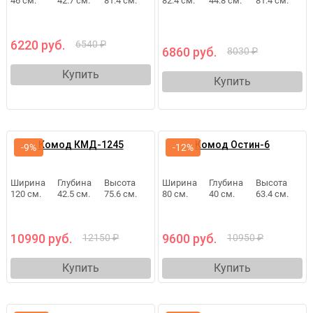
46 см.
42.7 см.
81.4 см.
82.4 см.
44.8 см.
81.4 см.
6220 руб.
6540 ₽
6860 руб.
8030 ₽
Купить
Купить
Комод КМД-1245
Комод Остин-6
-9%
-12%
Ширина
Глубина
Высота
Ширина
Глубина
Высота
120 см.
42.5 см.
75.6 см.
80 см.
40 см.
63.4 см.
10990 руб.
9600 руб.
12150 ₽
10950 ₽
Купить
Купить