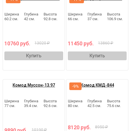
Ширина
Глубина
Высота
Ширина
Глубина
Высота
60.2 см.
42 см.
92.8 см.
66 см.
37 см.
106.9 см.
10760 руб.
11450 руб.
13020 ₽
13860 ₽
Купить
Купить
Комод Муссон-13.97
Комод КМД-844
-9%
Ширина
Глубина
Высота
Ширина
Глубина
Высота
77 см.
39.4 см.
92.6 см.
80 см.
42.5 см.
75.6 см.
8120 руб.
8950 ₽
9890 руб.
10190 ₽