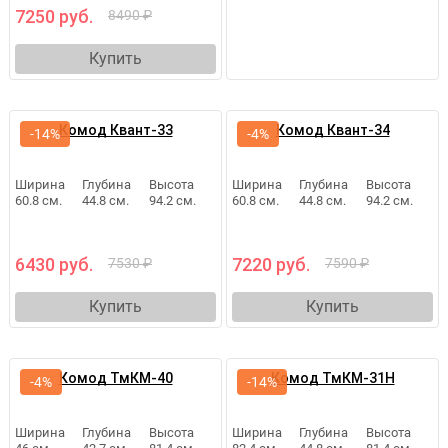
7250 руб.
8490 ₽
Купить
Комод Квант-33
Комод Квант-34
-14%
-4%
Ширина
Глубина
Высота
Ширина
Глубина
Высота
60.8 см.
44.8 см.
94.2 см.
60.8 см.
44.8 см.
94.2 см.
6430 руб.
7220 руб.
7530 ₽
7590 ₽
Купить
Купить
Комод ТмКМ-40
Комод ТмКМ-31Н
-4%
-14%
Ширина
Глубина
Высота
Ширина
Глубина
Высота