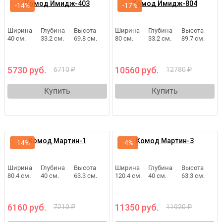
Комод Имидж-403
Комод Имидж-804
-14%
-17%
Ширина
Глубина
Высота
Ширина
Глубина
Высота
40 см.
33.2 см.
69.8 см.
80 см.
33.2 см.
89.7 см.
5730 руб.
10560 руб.
6710 ₽
12780 ₽
Купить
Купить
Комод Мартин-1
Комод Мартин-3
-14%
-4%
Ширина
Глубина
Высота
Ширина
Глубина
Высота
80.4 см.
40 см.
63.3 см.
120.4 см.
40 см.
63.3 см.
6160 руб.
11350 руб.
7210 ₽
11920 ₽