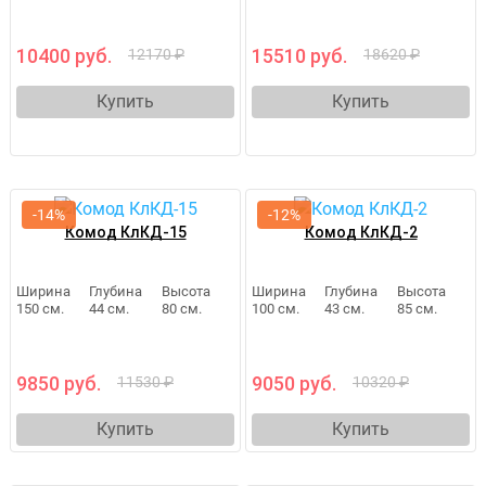
10400 руб.
15510 руб.
12170 ₽
18620 ₽
Купить
Купить
-14%
-12%
Комод КлКД-15
Комод КлКД-2
Ширина
Глубина
Высота
Ширина
Глубина
Высота
150 см.
44 см.
80 см.
100 см.
43 см.
85 см.
9850 руб.
9050 руб.
11530 ₽
10320 ₽
Купить
Купить