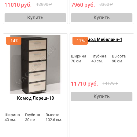
11010 руб.
7960 руб.
12890 ₽
8360 ₽
Купить
Купить
Комод Мебелайн-1
-14%
-17%
Ширина
Глубина
Высота
70 см.
40 см.
90 см.
11710 руб.
14170 ₽
Купить
Комод Лореш-18
Ширина
Глубина
Высота
40 см.
30 см.
102.6 см.