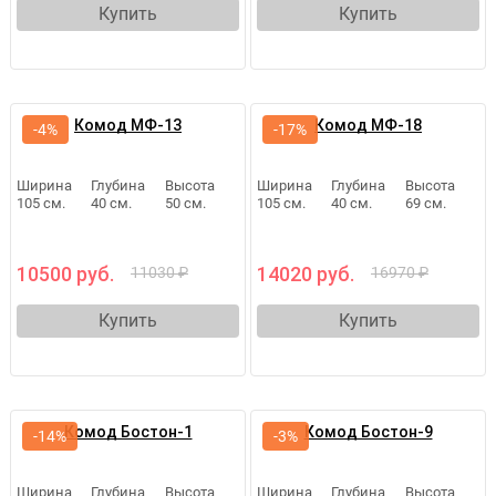
Купить
Купить
Комод МФ-13
Комод МФ-18
-4%
-17%
Ширина
Глубина
Высота
Ширина
Глубина
Высота
105 см.
40 см.
50 см.
105 см.
40 см.
69 см.
10500 руб.
14020 руб.
11030 ₽
16970 ₽
Купить
Купить
Комод Бостон-1
Комод Бостон-9
-14%
-3%
Ширина
Глубина
Высота
Ширина
Глубина
Высота