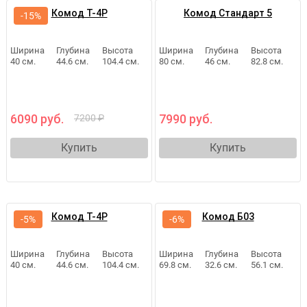
Комод Т-4Р
Комод Стандарт 5
-15%
Ширина
Глубина
Высота
Ширина
Глубина
Высота
40 см.
44.6 см.
104.4 см.
80 см.
46 см.
82.8 см.
6090 руб.
7990 руб.
7200 ₽
Купить
Купить
Комод Т-4Р
Комод Б03
-5%
-6%
Ширина
Глубина
Высота
Ширина
Глубина
Высота
40 см.
44.6 см.
104.4 см.
69.8 см.
32.6 см.
56.1 см.