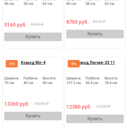
40 см.
38 см.
62 см.
80 см.
38 см.
62 см.
8700 руб.
8970 ₽
5160 руб.
6040 ₽
Купить
Купить
Комод Мл-4
Комод Лючия-33.11
-6%
-6%
Ширина
Глубина
Высота
Ширина
Глубина
Высота
70 см.
40 см.
90 см.
137.2 см.
36.4 см.
78.4 см.
13360 руб.
14300 ₽
12380 руб.
13250 ₽
Купить
Купить