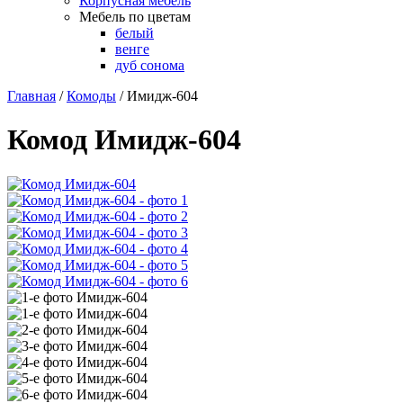
Корпусная мебель
Мебель по цветам
белый
венге
дуб сонома
Главная
/
Комоды
/
Имидж-604
Комод Имидж-604