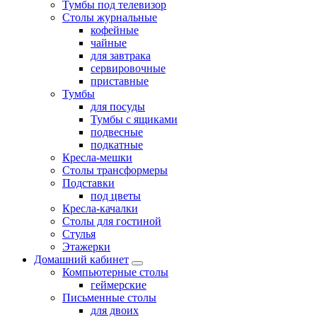
Тумбы под телевизор
Столы журнальные
кофейные
чайные
для завтрака
сервировочные
приставные
Тумбы
для посуды
Тумбы с ящиками
подвесные
подкатные
Кресла-мешки
Столы трансформеры
Подставки
под цветы
Кресла-качалки
Столы для гостиной
Стулья
Этажерки
Домашний кабинет
Компьютерные столы
геймерские
Письменные столы
для двоих