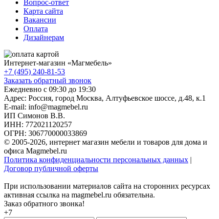
Вопрос-ответ
Карта сайта
Вакансии
Оплата
Дизайнерам
Интернет-магазин «
Магмебель
»
+7 (495) 240-81-53
Заказать обратный звонок
Ежедневно с 09:30 до 19:30
Адрес: Россия, город Москва,
Алтуфьевское шоссе, д.48, к.1
E-mail: info@magmebel.ru
ИП Симонов В.В.
ИНН: 772021120257
ОГРН: 306770000033869
© 2005-2026, интернет магазин мебели и товаров для дома и
офиса Magmebel.ru
Политика конфиденциальности персональных данных
|
Договор публичной оферты
При использовании материалов сайта на сторонних ресурсах
активная ссылка на magmebel.ru обязательна.
Заказ обратного звонка!
+7