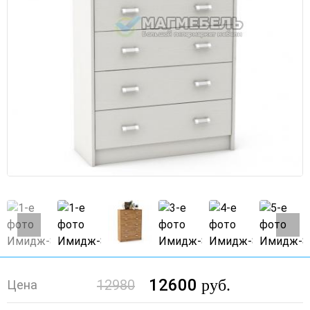
12600
руб.
12980
Цена