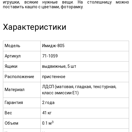
игрушки, всякие нужные вещи. На столешницу можно
поставить кашпо с цветами, фоторамку.
Характеристики
Модель
Имидж-805
Артикул
71-1059
Ящики
выдвижные, 5 шт
Расположение
пристенное
ЛДСП (матовая, гладкая, текстурная,
Материал
класс эмиссии E1)
Гарантия
2 года
Вес
41 кг
3
Объем
0.1 м