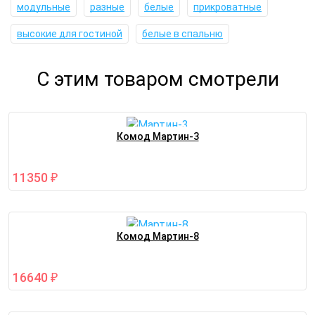
модульные
разные
белые
прикроватные
высокие для гостиной
белые в спальню
С этим товаром смотрели
Комод Мартин-3
11350
₽
Комод Мартин-8
16640
₽