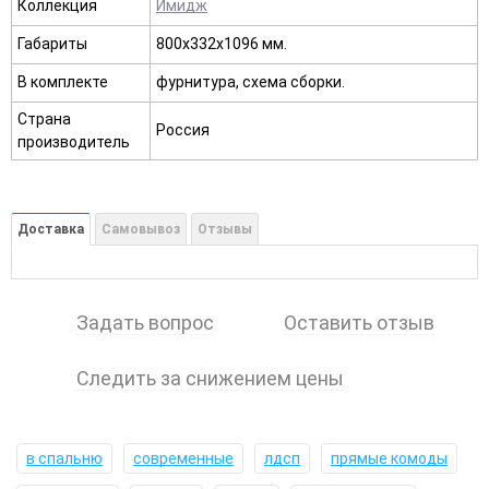
Коллекция
Имидж
Габариты
800х332х1096 мм.
В комплекте
фурнитура, схема сборки.
Страна
Россия
производитель
Доставка
Самовывоз
Отзывы
Задать вопрос
Оставить отзыв
Следить за снижением цены
в спальню
современные
лдсп
прямые комоды