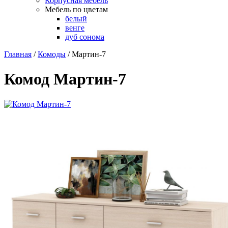
Корпусная мебель
Мебель по цветам
белый
венге
дуб сонома
Главная
/
Комоды
/
Мартин-7
Комод Мартин-7