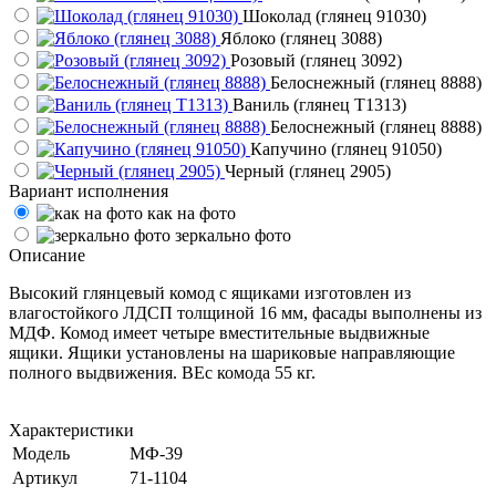
Шоколад (глянец 91030)
Яблоко (глянец 3088)
Розовый (глянец 3092)
Белоснежный (глянец 8888)
Ваниль (глянец Т1313)
Белоснежный (глянец 8888)
Капучино (глянец 91050)
Черный (глянец 2905)
Вариант исполнения
как на фото
зеркально фото
Описание
Высокий глянцевый комод с ящиками изготовлен из
влагостойкого ЛДСП толщиной 16 мм, фасады выполнены из
МДФ. Комод имеет четыре вместительные выдвижные
ящики. Ящики установлены на шариковые направляющие
полного выдвижения. ВЕс комода 55 кг.
Характеристики
Модель
МФ-39
Артикул
71-1104