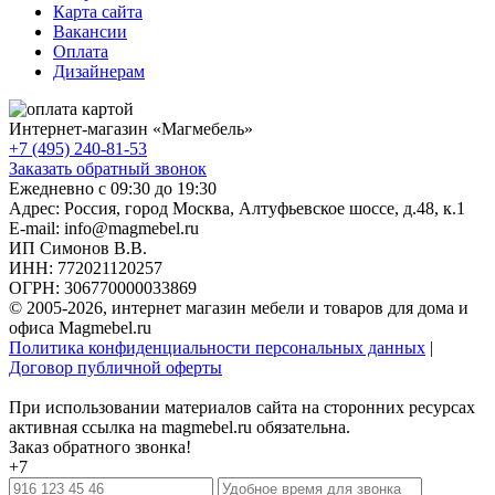
Карта сайта
Вакансии
Оплата
Дизайнерам
Интернет-магазин «
Магмебель
»
+7 (495) 240-81-53
Заказать обратный звонок
Ежедневно с 09:30 до 19:30
Адрес: Россия, город Москва,
Алтуфьевское шоссе, д.48, к.1
E-mail: info@magmebel.ru
ИП Симонов В.В.
ИНН: 772021120257
ОГРН: 306770000033869
© 2005-2026, интернет магазин мебели и товаров для дома и
офиса Magmebel.ru
Политика конфиденциальности персональных данных
|
Договор публичной оферты
При использовании материалов сайта на сторонних ресурсах
активная ссылка на magmebel.ru обязательна.
Заказ обратного звонка!
+7