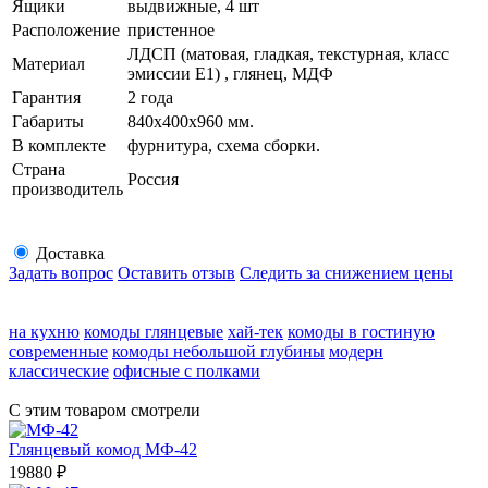
Ящики
выдвижные, 4 шт
Расположение
пристенное
ЛДСП (матовая, гладкая, текстурная, класс
Материал
эмиссии E1) , глянец, МДФ
Гарантия
2 года
Габариты
840х400х960 мм.
В комплекте
фурнитура, схема сборки.
Страна
Россия
производитель
Доставка
Задать вопрос
Оставить отзыв
Следить за снижением цены
на кухню
комоды глянцевые
хай-тек
комоды в гостиную
современные
комоды небольшой глубины
модерн
классические
офисные с полками
С этим товаром смотрели
Глянцевый комод МФ-42
19880
₽