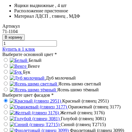
Ящики
выдвижные , 4 шт
Расположение
пристенное
Материал
ЛДСП , глянец , МДФ
Артикул
71-1104
В корзину
Купить в 1 клик
Выберите основной цвет
*
Белый
Венге
Бук
Дуб молочный
Ясень шимо светлый
Ясень шимо тёмный
Выберите цвет фасадов
*
Красный (глянец 2951)
Оранжевый (глянец 3177)
Желтый (глянец 3176)
Голубой (глянец 3081)
Синий (глянец Т2715)
Фиолетовый (глянец 3099)