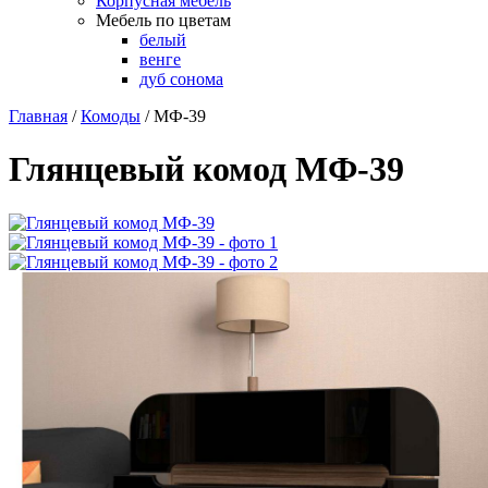
Корпусная мебель
Мебель по цветам
белый
венге
дуб сонома
Главная
/
Комоды
/
МФ-39
Глянцевый комод МФ-39