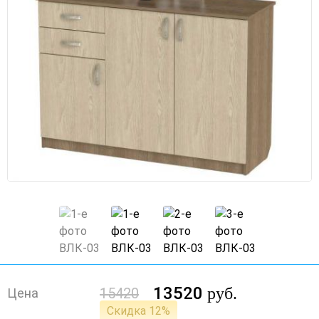
13520
руб.
15420
Цена
Скидка 12%