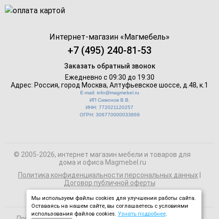
Интернет-магазин «
Магмебель
»
+7 (495) 240-81-53
Заказать обратный звонок
Ежедневно с 09:30 до 19:30
Адрес: Россия, город Москва,
Алтуфьевское шоссе, д.48, к.1
E-mail: info@magmebel.ru
ИП Симонов В.В.
ИНН: 772021120257
ОГРН: 306770000033869
© 2005-2026, интернет магазин мебели и товаров для
дома и офиса Magmebel.ru
Политика конфиденциальности персональных данных
|
Договор публичной оферты
Мы используем файлы cookies для улучшения работы сайта.
Оставаясь на нашем сайте, вы соглашаетесь с условиями
использования файлов cookies.
Узнать подробнее
.
При использовании материалов сайта на сторонних