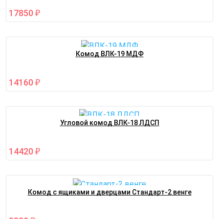
17850
₽
Комод ВЛК-19 МДФ
14160
₽
Угловой комод ВЛК-18 ЛДСП
14420
₽
Комод с ящиками и дверцами Стандарт-2 венге