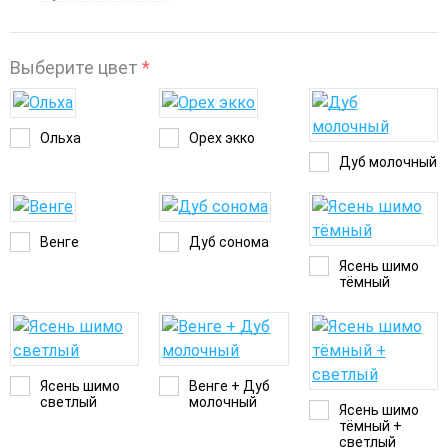
Выберите цвет
*
Ольха
Орех экко
Дуб молочный
Венге
Дуб сонома
Ясень шимо
тёмный
Ясень шимо
Венге + Дуб
светлый
молочный
Ясень шимо
тёмный +
светлый