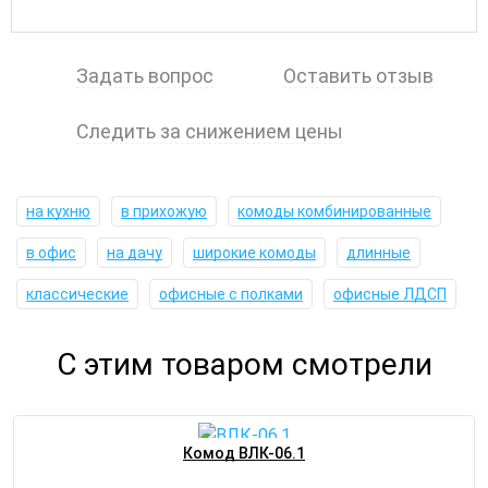
Задать вопрос
Оставить отзыв
Следить за снижением цены
на кухню
в прихожую
комоды комбинированные
в офис
на дачу
широкие комоды
длинные
классические
офисные с полками
офисные ЛДСП
С этим товаром смотрели
Комод ВЛК-06.1