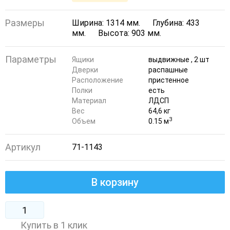
Размеры
Ширина: 1314 мм.
Глубина: 433
мм.
Высота: 903 мм.
Параметры
Ящики
выдвижные , 2 шт
Дверки
распашные
Расположение
пристенное
Полки
есть
Материал
ЛДСП
Вес
64,6 кг
3
Объем
0.15 м
Артикул
71-1143
В корзину
Купить в 1 клик