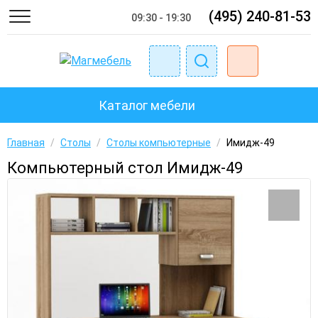
(495) 240-81-53
09:30 - 19:30
Каталог мебели
Главная
/
Столы
/
Столы компьютерные
/
Имидж-49
Компьютерный стол Имидж-49