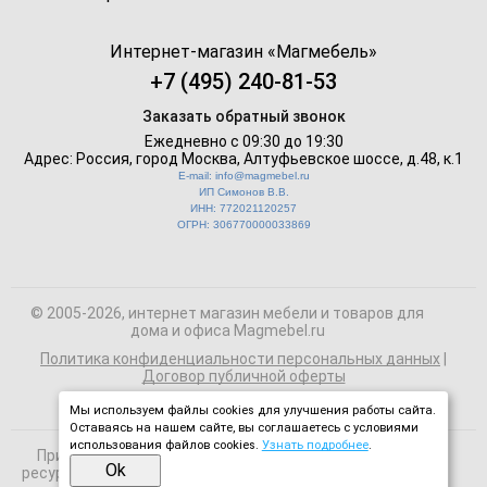
Интернет-магазин «
Магмебель
»
+7 (495) 240-81-53
Заказать обратный звонок
Ежедневно с 09:30 до 19:30
Адрес: Россия, город Москва,
Алтуфьевское шоссе, д.48, к.1
E-mail: info@magmebel.ru
ИП Симонов В.В.
ИНН: 772021120257
ОГРН: 306770000033869
© 2005-2026, интернет магазин мебели и товаров для
дома и офиса Magmebel.ru
Политика конфиденциальности персональных данных
|
Договор публичной оферты
Мы используем файлы cookies для улучшения работы сайта.
Оставаясь на нашем сайте, вы соглашаетесь с условиями
использования файлов cookies.
Узнать подробнее
.
При использовании материалов сайта на сторонних
Ok
ресурсах активная ссылка на magmebel.ru обязательна.