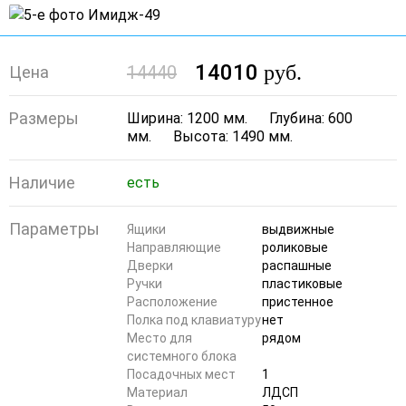
14010
руб.
14440
Цена
Размеры
Ширина: 1200 мм.
Глубина: 600
мм.
Высота: 1490 мм.
Наличие
есть
Параметры
Ящики
выдвижные
Направляющие
роликовые
Дверки
распашные
Ручки
пластиковые
Расположение
пристенное
Полка под клавиатуру
нет
Место для
рядом
системного блока
Посадочных мест
1
Материал
ЛДСП