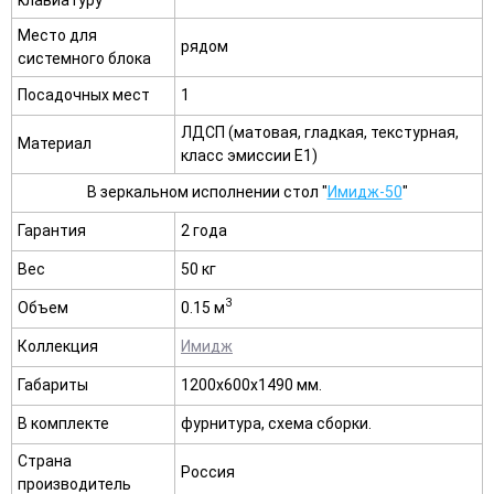
Место для
рядом
системного блока
Посадочных мест
1
ЛДСП (матовая, гладкая, текстурная,
Материал
класс эмиссии E1)
В зеркальном исполнении стол "
Имидж-50
"
Гарантия
2 года
Вес
50 кг
3
Объем
0.15 м
Коллекция
Имидж
Габариты
1200х600х1490 мм.
В комплекте
фурнитура, схема сборки.
Страна
Россия
производитель