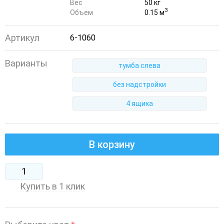
Вес
50 кг
3
Объем
0.15 м
Артикул
6-1060
Варианты
тумба слева
без надстройки
4 ящика
В корзину
Купить в 1 клик