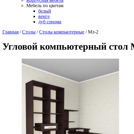
Корпусная мебель
Мебель по цветам
белый
венге
дуб сонома
Главная
/
Столы
/
Столы компьютерные
/
Мл-2
Угловой компьютерный стол 