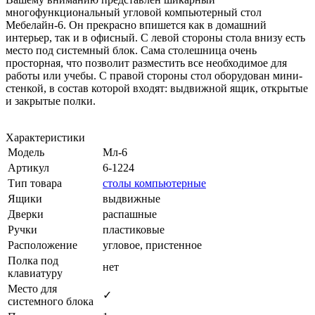
многофункциональный угловой компьютерный стол
Мебелайн-6. Он прекрасно впишется как в домашний
интерьер, так и в офисный. С левой стороны стола внизу есть
место под системный блок. Сама столешница очень
просторная, что позволит разместить все необходимое для
работы или учебы. С правой стороны стол оборудован мини-
стенкой, в состав которой входят: выдвижной ящик, открытые
и закрытые полки.
Характеристики
Модель
Мл-6
Артикул
6-1224
Тип товара
столы компьютерные
Ящики
выдвижные
Дверки
распашные
Ручки
пластиковые
Расположение
угловое, пристенное
Полка под
нет
клавиатуру
Место для
✓
системного блока