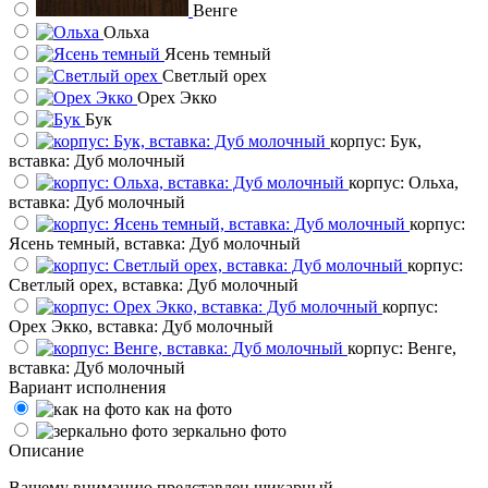
Венге
Ольха
Ясень темный
Светлый орех
Орех Экко
Бук
корпус: Бук,
вставка: Дуб молочный
корпус: Ольха,
вставка: Дуб молочный
корпус:
Ясень темный, вставка: Дуб молочный
корпус:
Светлый орех, вставка: Дуб молочный
корпус:
Орех Экко, вставка: Дуб молочный
корпус: Венге,
вставка: Дуб молочный
Вариант исполнения
как на фото
зеркально фото
Описание
Вашему вниманию представлен шикарный