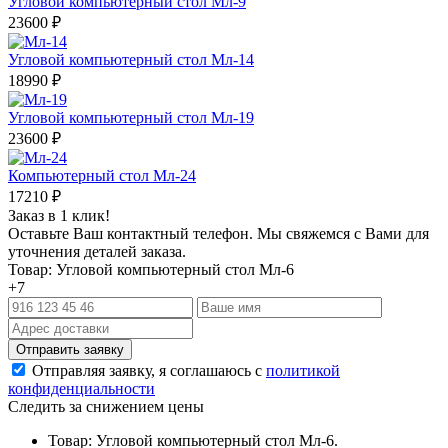
Угловой компьютерный стол Мл-9
23600
₽
Угловой компьютерный стол Мл-14
18990
₽
Угловой компьютерный стол Мл-19
23600
₽
Компьютерный стол Мл-24
17210
₽
Заказ в 1 клик!
Оставьте Ваш контактный телефон. Мы свяжемся с Вами для
уточнения деталей заказа.
Товар: Угловой компьютерный стол Мл-6
+7
Отправляя заявку, я соглашаюсь с
политикой
конфиденциальности
Следить за снижением цены
Товар: Угловой компьютерный стол Мл-6.