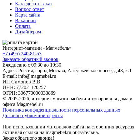
Как сделать заказ
Вопрос-ответ
Карта сайта
Вакансии
Оплата
Дизайнерам
Интернет-магазин «
Магмебель
»
+7 (495) 240-81-53
Заказать обратный звонок
Ежедневно с 09:30 до 19:30
Адрес: Россия, город Москва,
Алтуфьевское шоссе, д.48, к.1
E-mail: info@magmebel.ru
ИП Симонов В.В.
ИНН: 772021120257
ОГРН: 306770000033869
© 2005-2026, интернет магазин мебели и товаров для дома и
офиса Magmebel.ru
Политика конфиденциальности персональных данных
|
Договор публичной оферты
При использовании материалов сайта на сторонних ресурсах
активная ссылка на magmebel.ru обязательна.
Заказ обратного звонка!