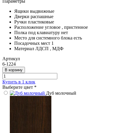
Параметры
Ящики
выдвижные
Дверки
распашные
Ручки
пластиковые
Расположение
угловое , пристенное
Полка под клавиатуру
нет
Место для системного блока
есть
Посадочных мест
1
Материал
ЛДСП , МДФ
Артикул
6-1224
В корзину
Купить в 1 клик
Выберите цвет
*
Дуб молочный