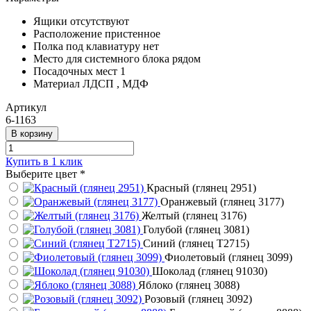
Ящики
отсутствуют
Расположение
пристенное
Полка под клавиатуру
нет
Место для системного блока
рядом
Посадочных мест
1
Материал
ЛДСП , МДФ
Артикул
6-1163
В корзину
Купить в 1 клик
Выберите цвет
*
Красный (глянец 2951)
Оранжевый (глянец 3177)
Желтый (глянец 3176)
Голубой (глянец 3081)
Синий (глянец Т2715)
Фиолетовый (глянец 3099)
Шоколад (глянец 91030)
Яблоко (глянец 3088)
Розовый (глянец 3092)