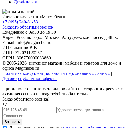
Дизайнерам
Интернет-магазин «
Магмебель
»
+7 (495) 240-81-53
Заказать обратный звонок
Ежедневно с 09:30 до 19:30
Адрес: Россия, город Москва,
Алтуфьевское шоссе, д.48, к.1
E-mail: info@magmebel.ru
ИП Симонов В.В.
ИНН: 772021120257
ОГРН: 306770000033869
© 2005-2026, интернет магазин мебели и товаров для дома и
офиса Magmebel.ru
Политика конфиденциальности персональных данных
|
Договор публичной оферты
При использовании материалов сайта на сторонних ресурсах
активная ссылка на magmebel.ru обязательна.
Заказ обратного звонка!
+7
Я соглашаюсь с условиями
политики конфиденциальности