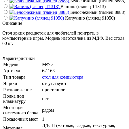
Белоснежный (глянец 8888)
Ваниль (глянец Т1313)
Белоснежный (глянец 8888)
Капучино (глянец 91050)
Описание
Стол ярких расцветок для любителей поиграть в
компьютерные игры. Модель изготовлена из МДФ. Вес стола
60 кг.
Характеристики
Модель
МФ-3
Артикул
6-1163
Тип товара
стол для компьютера
Ящики
отсутствуют
Расположение
пристенное
Полка под
нет
клавиатуру
Место для
рядом
системного блока
Посадочных мест
1
ЛДСП (матовая, гладкая, текстурная,
Материал