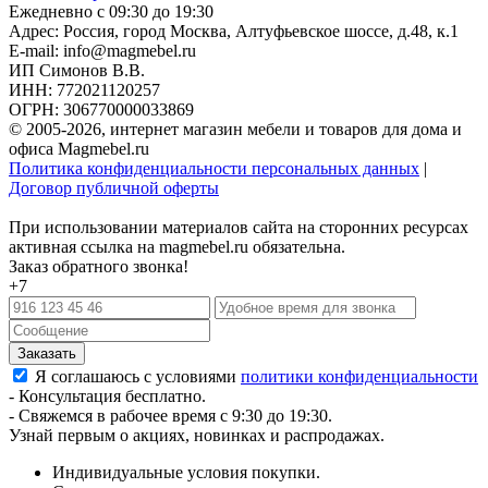
Ежедневно с 09:30 до 19:30
Адрес: Россия, город Москва,
Алтуфьевское шоссе, д.48, к.1
E-mail: info@magmebel.ru
ИП Симонов В.В.
ИНН: 772021120257
ОГРН: 306770000033869
© 2005-2026, интернет магазин мебели и товаров для дома и
офиса Magmebel.ru
Политика конфиденциальности персональных данных
|
Договор публичной оферты
При использовании материалов сайта на сторонних ресурсах
активная ссылка на magmebel.ru обязательна.
Заказ обратного звонка!
+7
Я соглашаюсь с условиями
политики конфиденциальности
- Консультация бесплатно.
- Свяжемся в рабочее время с 9:30 до 19:30.
Узнай первым о акциях, новинках и распродажах.
Индивидуальные условия покупки.