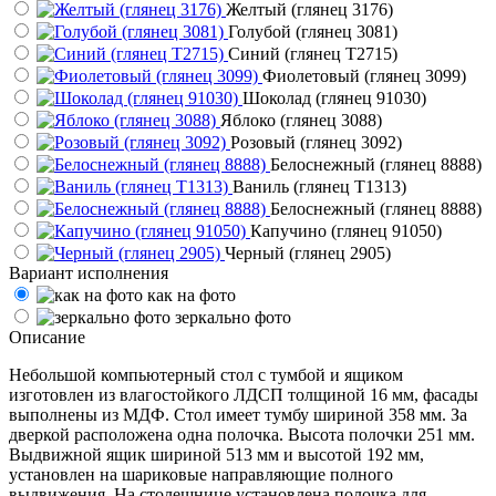
Желтый (глянец 3176)
Голубой (глянец 3081)
Синий (глянец Т2715)
Фиолетовый (глянец 3099)
Шоколад (глянец 91030)
Яблоко (глянец 3088)
Розовый (глянец 3092)
Белоснежный (глянец 8888)
Ваниль (глянец Т1313)
Белоснежный (глянец 8888)
Капучино (глянец 91050)
Черный (глянец 2905)
Вариант исполнения
как на фото
зеркально фото
Описание
Небольшой компьютерный стол с тумбой и ящиком
изготовлен из влагостойкого ЛДСП толщиной 16 мм, фасады
выполнены из МДФ. Стол имеет тумбу шириной 358 мм. За
дверкой расположена одна полочка. Высота полочки 251 мм.
Выдвижной ящик шириной 513 мм и высотой 192 мм,
установлен на шариковые направляющие полного
выдвижения. На столешнице установлена полочка для