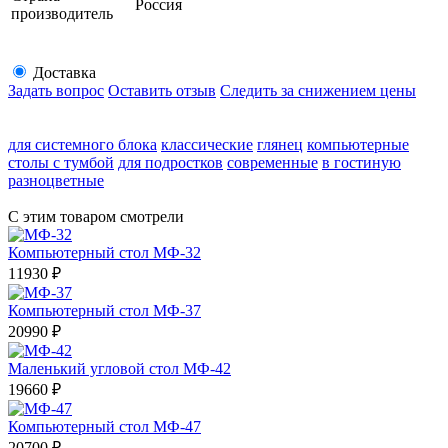
Россия
производитель
Доставка
Задать вопрос
Оставить отзыв
Следить за снижением цены
для системного блока
классические
глянец
компьютерные
столы с тумбой
для подростков
современные
в гостиную
разноцветные
С этим товаром смотрели
Компьютерный стол МФ-32
11930
₽
Компьютерный стол МФ-37
20990
₽
Маленький угловой стол МФ-42
19660
₽
Компьютерный стол МФ-47
20700
₽