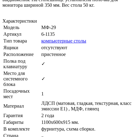
монитора шириной 350 мм. Вес стола 50 кг.
Характеристики
Модель
МФ-29
Артикул
6-1135
Тип товара
компьютерные столы
Ящики
отсутствуют
Расположение
пристенное
Полка под
✓
клавиатуру
Место для
системного
✓
блока
Посадочных
1
мест
ЛДСП (матовая, гладкая, текстурная, класс
Материал
эмиссии E1) , МДФ, глянец
Гарантия
2 года
Габариты
1100х600х915 мм.
В комплекте
фурнитура, схема сборки.
Страна