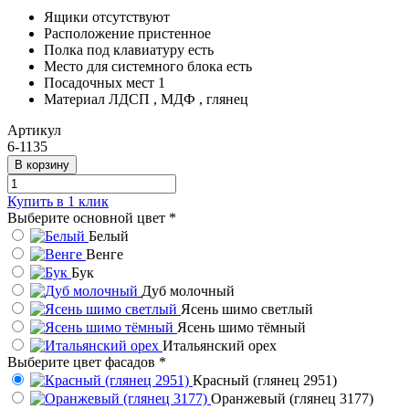
Ящики
отсутствуют
Расположение
пристенное
Полка под клавиатуру
есть
Место для системного блока
есть
Посадочных мест
1
Материал
ЛДСП , МДФ , глянец
Артикул
6-1135
В корзину
Купить в 1 клик
Выберите основной цвет
*
Белый
Венге
Бук
Дуб молочный
Ясень шимо светлый
Ясень шимо тёмный
Итальянский орех
Выберите цвет фасадов
*
Красный (глянец 2951)
Оранжевый (глянец 3177)