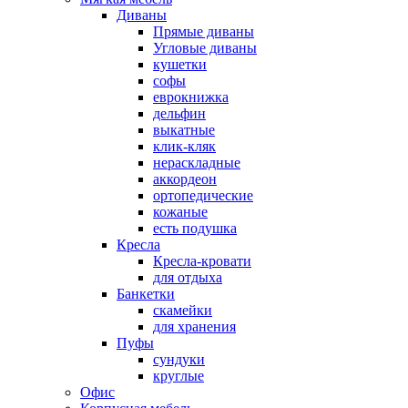
Диваны
Прямые диваны
Угловые диваны
кушетки
софы
еврокнижка
дельфин
выкатные
клик-кляк
нераскладные
аккордеон
ортопедические
кожаные
есть подушка
Кресла
Кресла-кровати
для отдыха
Банкетки
скамейки
для хранения
Пуфы
сундуки
круглые
Офис