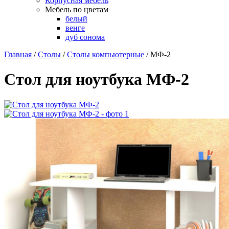
Корпусная мебель
Мебель по цветам
белый
венге
дуб сонома
Главная
/
Столы
/
Столы компьютерные
/
МФ-2
Стол для ноутбука МФ-2