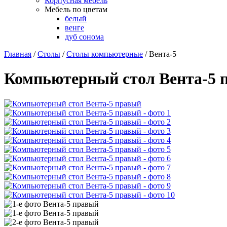
Корпусная мебель
Мебель по цветам
белый
венге
дуб сонома
Главная
/
Столы
/
Столы компьютерные
/
Вента-5
Компьютерный стол Вента-5 