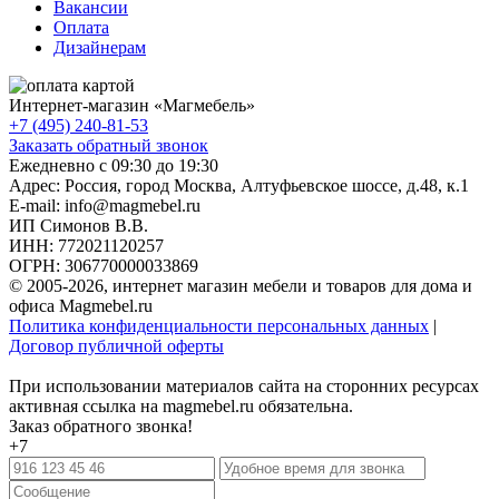
Вакансии
Оплата
Дизайнерам
Интернет-магазин «
Магмебель
»
+7 (495) 240-81-53
Заказать обратный звонок
Ежедневно с 09:30 до 19:30
Адрес: Россия, город Москва,
Алтуфьевское шоссе, д.48, к.1
E-mail: info@magmebel.ru
ИП Симонов В.В.
ИНН: 772021120257
ОГРН: 306770000033869
© 2005-2026, интернет магазин мебели и товаров для дома и
офиса Magmebel.ru
Политика конфиденциальности персональных данных
|
Договор публичной оферты
При использовании материалов сайта на сторонних ресурсах
активная ссылка на magmebel.ru обязательна.
Заказ обратного звонка!
+7