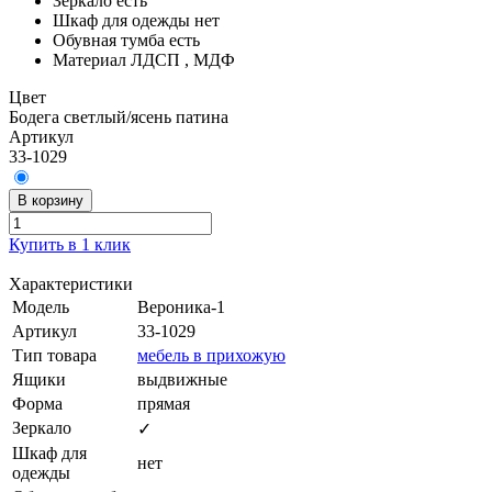
Зеркало
есть
Шкаф для одежды
нет
Обувная тумба
есть
Материал
ЛДСП , МДФ
Цвет
Бодега светлый/ясень патина
Артикул
33-1029
В корзину
Купить в 1 клик
Характеристики
Модель
Вероника-1
Артикул
33-1029
Тип товара
мебель в прихожую
Ящики
выдвижные
Форма
прямая
Зеркало
✓
Шкаф для
нет
одежды