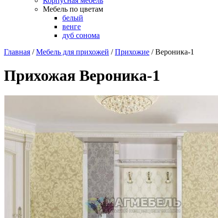
Корпусная мебель
Мебель по цветам
белый
венге
дуб сонома
Главная
/
Мебель для прихожей
/
Прихожие
/
Вероника-1
Прихожая Вероника-1