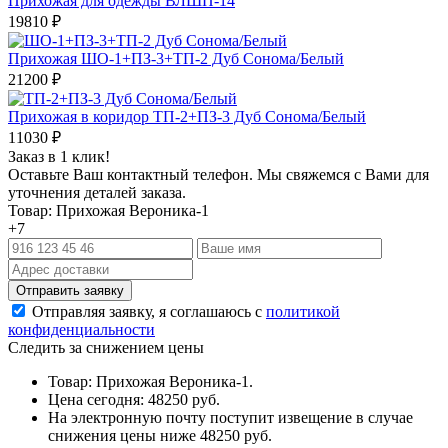
Прихожая для одежды ВЛШП-14
19810
₽
Прихожая ШО-1+ПЗ-3+ТП-2 Дуб Сонома/Белый
21200
₽
Прихожая в коридор ТП-2+ПЗ-3 Дуб Сонома/Белый
11030
₽
Заказ в 1 клик!
Оставьте Ваш контактный телефон. Мы свяжемся с Вами для
уточнения деталей заказа.
Товар: Прихожая Вероника-1
+7
Отправляя заявку, я соглашаюсь с
политикой
конфиденциальности
Следить за снижением цены
Товар: Прихожая Вероника-1.
Цена сегодня: 48250 руб.
На электронную почту поступит извещение в случае
снижения цены ниже 48250 руб.