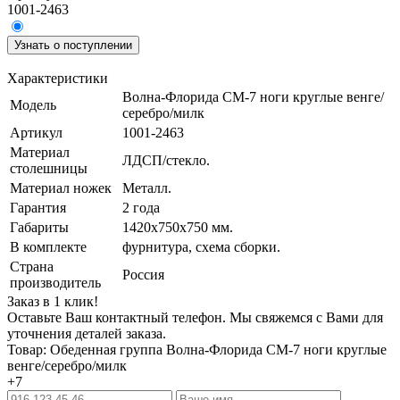
1001-2463
Узнать о поступлении
Характеристики
Волна-Флорида СМ-7 ноги круглые венге/
Модель
серебро/милк
Артикул
1001-2463
Материал
ЛДСП/стекло.
столешницы
Материал ножек
Металл.
Гарантия
2 года
Габариты
1420х750х750 мм.
В комплекте
фурнитура, схема сборки.
Страна
Россия
производитель
Заказ в 1 клик!
Оставьте Ваш контактный телефон. Мы свяжемся с Вами для
уточнения деталей заказа.
Товар: Обеденная группа Волна-Флорида СМ-7 ноги круглые
венге/серебро/милк
+7