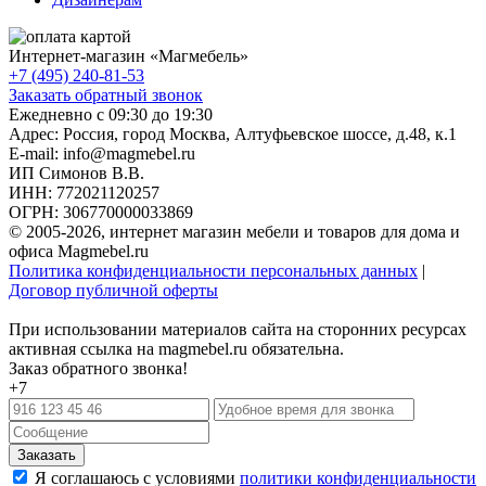
Интернет-магазин «
Магмебель
»
+7 (495) 240-81-53
Заказать обратный звонок
Ежедневно с 09:30 до 19:30
Адрес: Россия, город Москва,
Алтуфьевское шоссе, д.48, к.1
E-mail: info@magmebel.ru
ИП Симонов В.В.
ИНН: 772021120257
ОГРН: 306770000033869
© 2005-2026, интернет магазин мебели и товаров для дома и
офиса Magmebel.ru
Политика конфиденциальности персональных данных
|
Договор публичной оферты
При использовании материалов сайта на сторонних ресурсах
активная ссылка на magmebel.ru обязательна.
Заказ обратного звонка!
+7
Я соглашаюсь с условиями
политики конфиденциальности