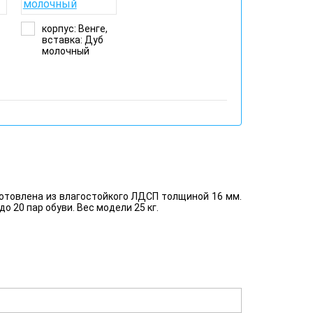
корпус: Венге,
вставка: Дуб
й
молочный
отовлена из влагостойкого ЛДСП толщиной 16 мм.
 20 пар обуви. Вес модели 25 кг.