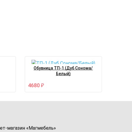
Обувница ТП-1 (Дуб Сонома/
Белый)
4680
₽
ет-магазин «
Магмебель
»