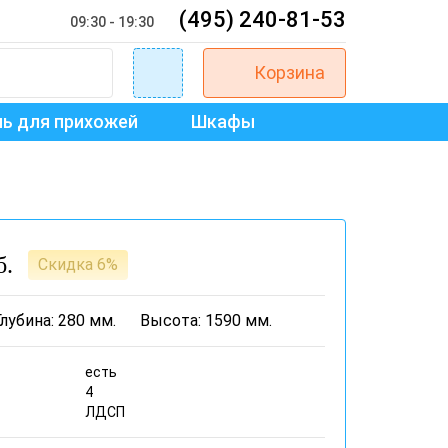
(495) 240-81-53
09:30 - 19:30
Корзина
ь для прихожей
Шкафы
б.
Скидка 6%
Глубина: 280 мм.
Высота: 1590 мм.
есть
4
ЛДСП