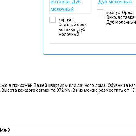
корпус: Орех
Экко, вставка:
корпус:
Дуб молочны
Светлый орех,
вставка: Дуб
молочный
щью в прихожей Вашей квартиры или дачного дома. Обувница изг
ысота каждого сегмента 372 мм. В них можно разместить от 15 до
Мл-3