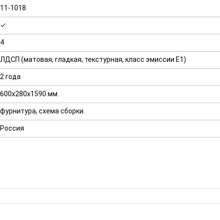
11-1018
✓
4
ЛДСП (матовая, гладкая, текстурная, класс эмиссии E1)
2 года
600х280х1590 мм.
фурнитура, схема сборки.
Россия