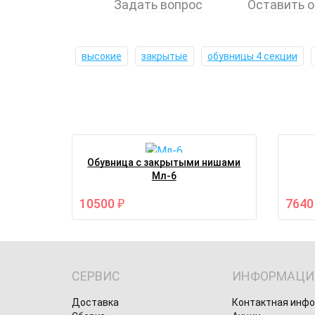
Задать вопрос
Оставить 
высокие
закрытые
обувницы 4 секции
Обувница с закрытыми нишами
Мл-6
10500
764
₽
СЕРВИС
ИНФОРМАЦИ
Доставка
Контактная инф