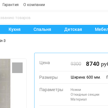
Гарантия
О компании
Кухня
Спальня
Детская
Мебел
л-3
Цена
8740
ру
9300
Размеры
Ширина: 600 мм.
Параметры
Ножки
Откидные секции
Материал