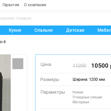
Гарантия
О компании
Кухня
Спальня
Детская
Мебел
л-8
Цена
10500
11200
Размеры
Ширина: 1200 мм.
Параметры
Ножки
Откидные секции
Материал