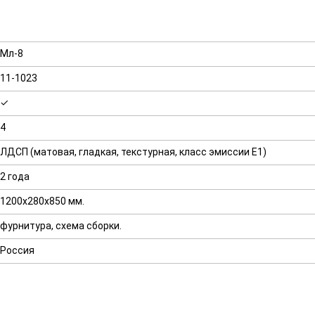
Мл-8
11-1023
✓
4
ЛДСП (матовая, гладкая, текстурная, класс эмиссии E1)
2 года
1200х280х850 мм.
фурнитура, схема сборки.
Россия