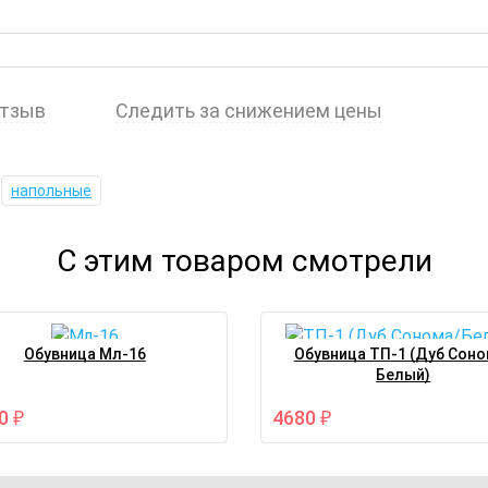
отзыв
Следить за снижением цены
напольные
С этим товаром смотрели
Обувница Мл-16
Обувница ТП-1 (Дуб Соно
Белый)
30
4680
₽
₽