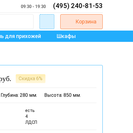
(495) 240-81-53
09:30 - 19:30
Корзина
ь для прихожей
Шкафы
руб.
Скидка 6%
Глубина: 280 мм.
Высота: 850 мм.
есть
4
ЛДСП