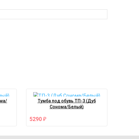
ма/
Тумба под обувь ТП-3 (Дуб
Сонома/Белый)
5290
₽