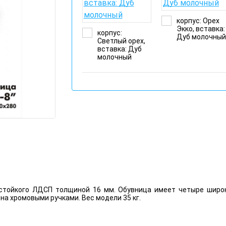
корпус: Орех
Экко, вставка:
корпус:
Дуб молочны
Светлый орех,
вставка: Дуб
молочный
остойкого ЛДСП толщиной 16 мм. Обувница имеет четыре широ
на хромовыми ручками. Вес модели 35 кг.