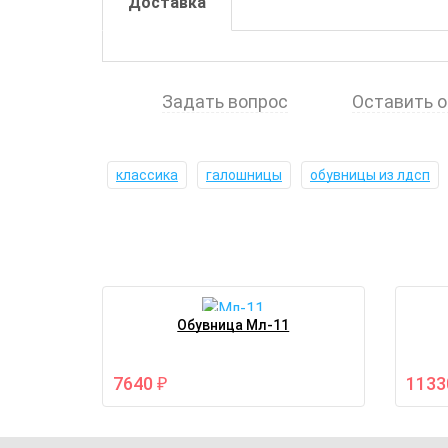
Доставка
Задать вопрос
Оставить 
классика
галошницы
обувницы из лдсп
Обувница Мл-11
7640
113
₽