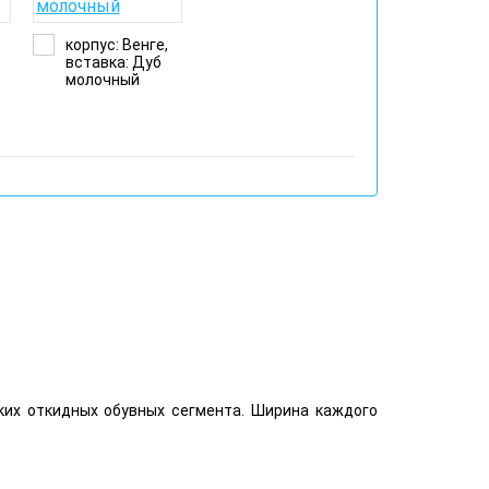
корпус: Венге,
вставка: Дуб
й
молочный
ких откидных обувных сегмента. Ширина каждого