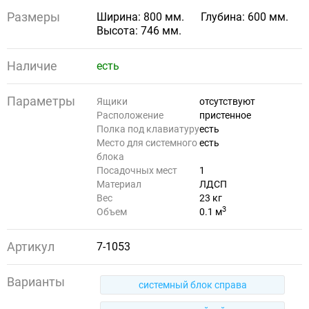
Размеры
Ширина: 800 мм.
Глубина: 600 мм.
Высота: 746 мм.
Наличие
есть
Параметры
Ящики
отсутствуют
Расположение
пристенное
Полка под клавиатуру
есть
Место для системного
есть
блока
Посадочных мест
1
Материал
ЛДСП
Вес
23 кг
3
Объем
0.1 м
Артикул
7-1053
Варианты
системный блок справа