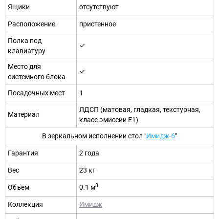
Ящики
отсутствуют
Расположение
пристенное
Полка под
✓
клавиатуру
Место для
✓
системного блока
Посадочных мест
1
ЛДСП (матовая, гладкая, текстурная,
Материал
класс эмиссии E1)
В зеркальном исполнении стол "
Имидж-6
"
Гарантия
2 года
Вес
23 кг
3
Объем
0.1 м
Коллекция
Имидж