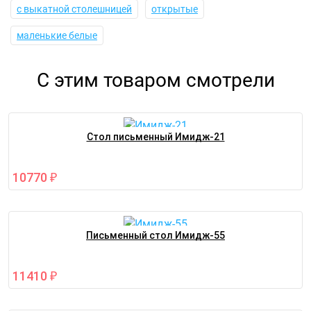
с выкатной столешницей
открытые
маленькие белые
С этим товаром смотрели
Стол письменный Имидж-21
10770
₽
Письменный стол Имидж-55
11410
₽