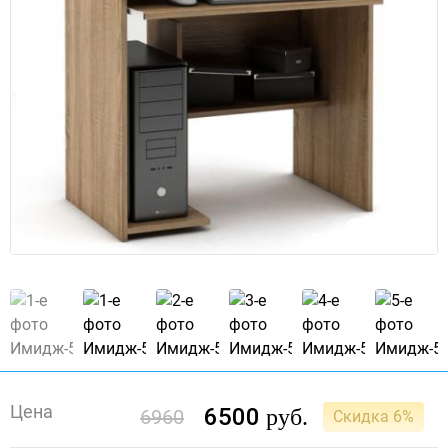
Цена
6500
руб.
6960
Скидка 6%