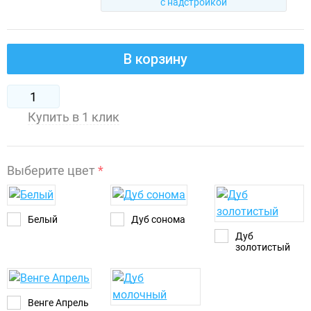
с надстройкой
В корзину
Купить в 1 клик
Выберите цвет
*
Белый
Дуб сонома
Дуб
золотистый
Венге Апрель