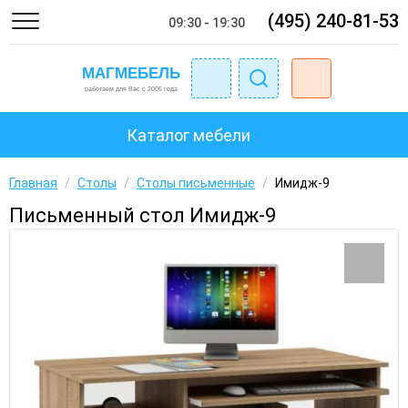
(495) 240-81-53
09:30 - 19:30
Каталог мебели
Главная
/
Столы
/
Столы письменные
/
Имидж-9
Письменный стол Имидж-9