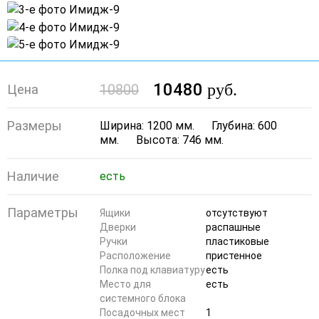
10480
руб.
10800
Цена
Размеры
Ширина: 1200 мм.
Глубина: 600
мм.
Высота: 746 мм.
Наличие
есть
Параметры
Ящики
отсутствуют
Дверки
распашные
Ручки
пластиковые
Расположение
пристенное
Полка под клавиатуру
есть
Место для
есть
системного блока
Посадочных мест
1