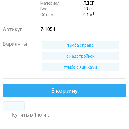
Материал
ЛДСП
Вес
38 кг
3
Объем
0.1 м
Артикул
7-1054
Варианты
тумба справа
с надстройкой
тумба с ящиками
В корзину
Купить в 1 клик