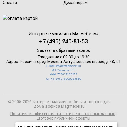
Оплата
Дизайнерам
Интернет-магазин «
Магмебель
»
+7 (495) 240-81-53
Заказать обратный звонок
Ежедневно с 09:30 до 19:30
Адрес: Россия, город Москва,
Алтуфьевское шоссе, д.48, к.1
E-mail: info@magmebel.ru
ИП Симонов В.В.
ИНН: 772021120257
ОГРН: 306770000033869
© 2005-2026, интернет магазин мебели и товаров для
дома и офиса Magmebel.ru
Политика конфиденциальности персональных данных
|
Договор публичной оферты