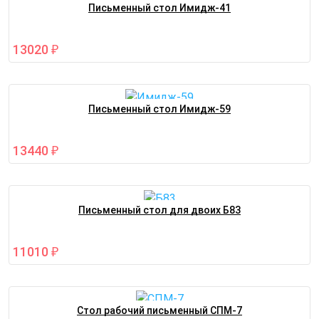
Письменный стол Имидж-41
13020
₽
Письменный стол Имидж-59
13440
₽
Письменный стол для двоих Б83
11010
₽
Стол рабочий письменный СПМ-7