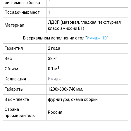
системного блока
Посадочных мест
1
ЛДСП (матовая, гладкая, текстурная,
Материал
класс эмиссии E1)
В зеркальном исполнении стол "
Имидж-10
"
Гарантия
2 года
Вес
38 кг
3
Объем
0.1 м
Коллекция
Имидж
Габариты
1200х600х746 мм.
В комплекте
фурнитура, схема сборки.
Страна
Россия
производитель