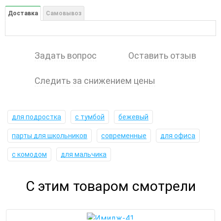
Доставка
Самовывоз
Задать вопрос
Оставить отзыв
Следить за снижением цены
для подростка
с тумбой
бежевый
парты для школьников
современные
для офиса
с комодом
для мальчика
С этим товаром смотрели