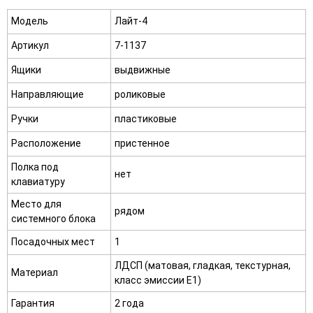
Модель
Лайт-4
Артикул
7-1137
Ящики
выдвижные
Направляющие
роликовые
Ручки
пластиковые
Расположение
пристенное
Полка под
нет
клавиатуру
Место для
рядом
системного блока
Посадочных мест
1
ЛДСП (матовая, гладкая, текстурная,
Материал
класс эмиссии E1)
Гарантия
2 года