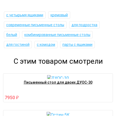
с четырьмя ящиками
кремовый
современные письменные столы
для подростка
белый
комбинированные письменные столы
для гостиной
с комодом
парты с ящиками
С этим товаром смотрели
Письменный стол для двоих ДУОС-30
7950
₽