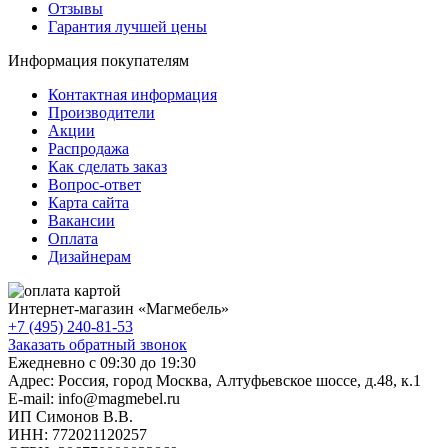
Отзывы
Гарантия лучшей цены
Информация покупателям
Контактная информация
Производители
Акции
Распродажа
Как сделать заказ
Вопрос-ответ
Карта сайта
Вакансии
Оплата
Дизайнерам
Интернет-магазин «
Магмебель
»
+7 (495) 240-81-53
Заказать обратный звонок
Ежедневно с 09:30 до 19:30
Адрес: Россия, город Москва,
Алтуфьевское шоссе, д.48, к.1
E-mail: info@magmebel.ru
ИП Симонов В.В.
ИНН: 772021120257