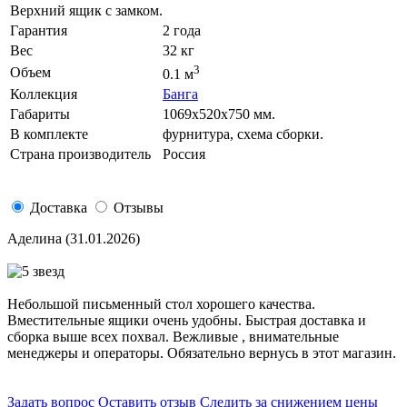
Верхний ящик с замком.
Гарантия
2 года
Вес
32 кг
3
Объем
0.1 м
Коллекция
Банга
Габариты
1069х520х750 мм.
В комплекте
фурнитура, схема сборки.
Страна производитель
Россия
Доставка
Отзывы
Аделина
(31.01.2026)
Небольшой письменный стол хорошего качества.
Вместительные ящики очень удобны. Быстрая доставка и
сборка выше всех похвал. Вежливые , внимательные
менеджеры и операторы. Обязательно вернусь в этот магазин.
Задать вопрос
Оставить отзыв
Следить за снижением цены