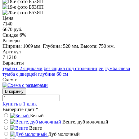
Цена
7140
6670
руб.
Скидка 6%
Размеры
Ширина: 1069 мм.
Глубина: 520 мм.
Высота: 750 мм.
Артикул
7-1210
Варианты
тумба с 2 ящиками
без ящика под столешницей
тумба слева
тумба с дверцей
глубина 60 см
Схема:
В корзину
Купить в 1 клик
Выберите цвет
*
Белый
Венге, дуб молочный
Венге
Дуб молочный