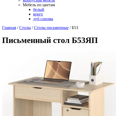
Корпусная мебель
Мебель по цветам
белый
венге
дуб сонома
Главная
/
Столы
/
Столы письменные
/
Б53
Письменный стол Б53ЯП