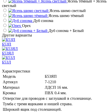
Ясень тёмный + Ясень
светлый
Ясень шимо светлый
Ясень шимо тёмный
Дуб сонома
Орех
Дуб сонома + Белый
Другие варианты
Б53П
Б53ЯЛ
Б53Л
Характеристики
Модель
Б53ЯП
Артикул
7-1210
Материал
ЛДСП 16 мм.
Кромка
ПВХ 0.4 мм.
Отверстие для проводов с заглушкой в столешнице.
Тумба с тремя ящиками и нишей справа.
Широкий ящик под столешницей.