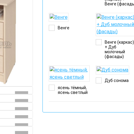
Венге (фасад
Венге
Венге (каркас
+ Дуб
молочный
(фасады)
Дуб сонома
ясень тёмный,
ясень светлый