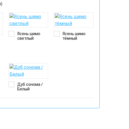
ы)
Ясень шимо
Ясень шимо
светлый
тёмный
)
Дуб сонома /
Белый