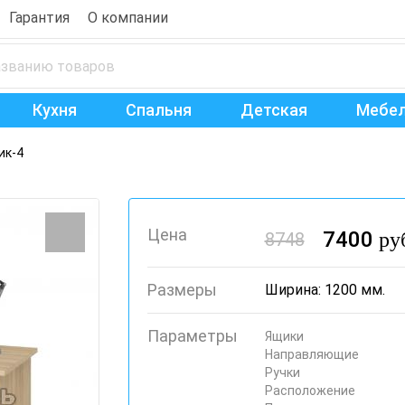
Гарантия
О компании
Кухня
Спальня
Детская
Мебел
ик-4
Цена
7400
ру
8748
Размеры
Ширина: 1200 мм.
Параметры
Ящики
Направляющие
Ручки
Расположение