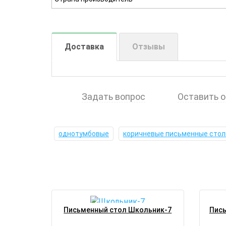
Доставка
Отзывы
Задать вопрос
Оставить 
однотумбовые
коричневые письменные сто
Письменный стол Школьник-7
Пись