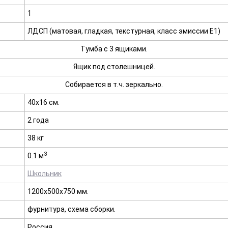
1
ЛДСП (матовая, гладкая, текстурная, класс эмиссии E1)
Тумба с 3 ящиками.
Ящик под столешницей.
Собирается в т.ч. зеркально.
40х16 см.
2 года
38 кг
3
0.1 м
Школьник
1200х500х750 мм.
фурнитура, схема сборки.
Россия