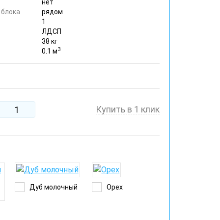
нет
 блока
рядом
1
ЛДСП
38 кг
3
0.1 м
Купить в 1 клик
Дуб молочный
Орех
й