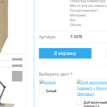
Полка под клавиатуру
Место для системного
Посадочных мест
Материал
Вес
Объем
Артикул
7-1079
В корзину
Выберите цвет
*
Белый
Дуб молочны
(каркас) +