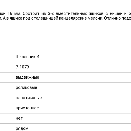
ой 16 мм. Состоит из 3-х вместительных ящиков с нишей и 
А в ящике под столешницей канцелярские мелочи. Отлично подх
Школьник-4
7-1079
выдвижные
роликовые
пластиковые
пристенное
нет
рядом