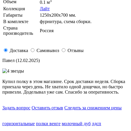
3
Объем
0.1 м
Коллекция
Лайт
Габариты
1250х200х700 мм.
В комплекте
фурнитура, схема сборки.
Страна
Россия
производитель
Доставка
Самовывоз
Отзывы
Павел
(12.02.2025)
Купил полку в этом магазине. Срок доставки неделя. Сборка
приехала через день. Не хватило одной дощечки, но быстро
привезли. Доделывал уже сам. Спасибо за оперативность.
Задать вопрос
Оставить отзыв
Следить за снижением цены
горизонтальные
полки венге
молочный дуб
лдсп