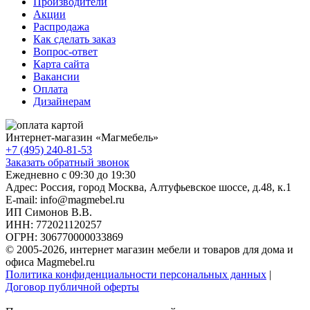
Производители
Акции
Распродажа
Как сделать заказ
Вопрос-ответ
Карта сайта
Вакансии
Оплата
Дизайнерам
Интернет-магазин «
Магмебель
»
+7 (495) 240-81-53
Заказать обратный звонок
Ежедневно с 09:30 до 19:30
Адрес: Россия, город Москва,
Алтуфьевское шоссе, д.48, к.1
E-mail: info@magmebel.ru
ИП Симонов В.В.
ИНН: 772021120257
ОГРН: 306770000033869
© 2005-2026, интернет магазин мебели и товаров для дома и
офиса Magmebel.ru
Политика конфиденциальности персональных данных
|
Договор публичной оферты