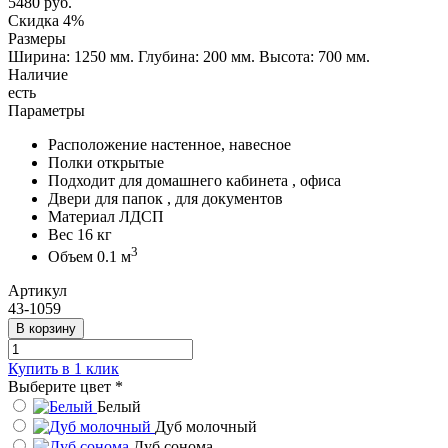
5480
руб.
Скидка 4%
Размеры
Ширина: 1250 мм.
Глубина: 200 мм.
Высота: 700 мм.
Наличие
есть
Параметры
Расположение
настенное, навесное
Полки
открытые
Подходит для
домашнего кабинета , офиса
Двери
для папок , для документов
Материал
ЛДСП
Вес
16 кг
3
Объем
0.1 м
Артикул
43-1059
В корзину
Купить в 1 клик
Выберите цвет
*
Белый
Дуб молочный
Дуб сонома