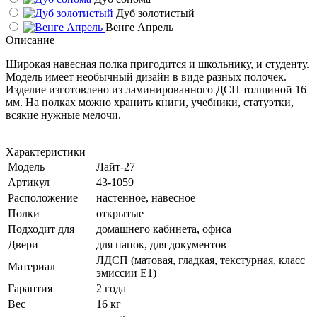
Дуб золотистый
Венге Апрель
Описание
Широкая навесная полка пригодится и школьнику, и студенту.
Модель имеет необычный дизайн в виде разных полочек.
Изделие изготовлено из ламинированного ДСП толщиной 16
мм. На полках можно хранить книги, учебники, статуэтки,
всякие нужные мелочи.
Характеристики
Модель
Лайт-27
Артикул
43-1059
Расположение
настенное, навесное
Полки
открытые
Подходит для
домашнего кабинета, офиса
Двери
для папок, для документов
ЛДСП (матовая, гладкая, текстурная, класс
Материал
эмиссии E1)
Гарантия
2 года
Вес
16 кг