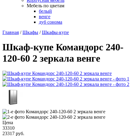
Корпусная мебель
Мебель по цветам
белый
венге
дуб сонома
Главная
/
Шкафы
/
Шкафы-купе
Шкаф-купе Командорс 240-
120-60 2 зеркала венге
Цена
33310
23317
руб.