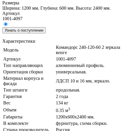
Размеры
Ширина: 1200 мм.
Глубина: 600 мм.
Высота: 2400 мм.
Артикул
1001-4097
Узнать о поступлении
Характеристики
Командорс 240-120-60 2 зеркала
Модель
венге
Артикул
1001-4097
Тип направляющих
алюминиевый профиль.
Ориентация сборки
универсальная.
Материал корпуса и
ЛДСП 10 и 16 мм, зеркало.
фасада
Тип штанги
продольная.
Гарантия
2 года
Вес
134 кг
3
Объем
0.35 м
Габариты
1200х600х2400 мм.
В комплекте
фурнитура, схема сборки.
Страна производитель
Россия