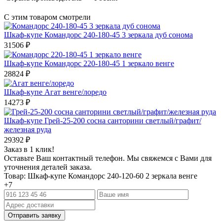
С этим товаром смотрели
Шкаф-купе Командорс 240-180-45 3 зеркала дуб сонома
31506
₽
Шкаф-купе Командорс 220-180-45 1 зеркало венге
28824
₽
Шкаф-купе Агат венге/лоредо
14273
₽
Шкаф-купе Грей-25-200 сосна санторини светлый/графит/
железная руда
29392
₽
Заказ в 1 клик!
Оставьте Ваш контактный телефон. Мы свяжемся с Вами для
уточнения деталей заказа.
Товар: Шкаф-купе Командорс 240-120-60 2 зеркала венге
+7