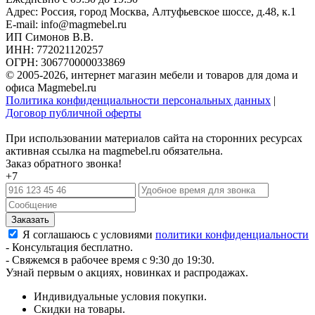
Адрес: Россия, город Москва,
Алтуфьевское шоссе, д.48, к.1
E-mail: info@magmebel.ru
ИП Симонов В.В.
ИНН: 772021120257
ОГРН: 306770000033869
© 2005-2026, интернет магазин мебели и товаров для дома и
офиса Magmebel.ru
Политика конфиденциальности персональных данных
|
Договор публичной оферты
При использовании материалов сайта на сторонних ресурсах
активная ссылка на magmebel.ru обязательна.
Заказ обратного звонка!
+7
Я соглашаюсь с условиями
политики конфиденциальности
- Консультация бесплатно.
- Свяжемся в рабочее время с 9:30 до 19:30.
Узнай первым о акциях, новинках и распродажах.
Индивидуальные условия покупки.
Скидки на товары.