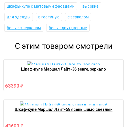
шкафы-купе с матовыми фасадами
высокие
для одежды
в гостиную
с зеркалом
белые с зеркалом
белые двухдверные
С этим товаром смотрели
Шкаф-купе Маршал Лайт-36 венге, зеркало
63390
₽
Шкаф-купе Маршал Лайт-58 ясень шимо светлый
43690
₽