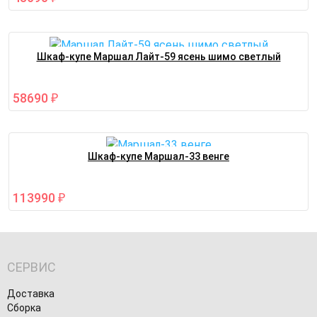
Шкаф-купе Маршал Лайт-59 ясень шимо светлый
58690
₽
Шкаф-купе Маршал-33 венге
113990
₽
СЕРВИС
Доставка
Сборка