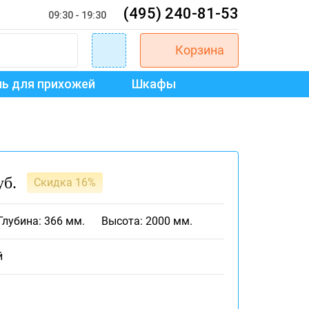
(495) 240-81-53
09:30 - 19:30
Корзина
ь для прихожей
Шкафы
уб.
Скидка 16%
Глубина: 366 мм.
Высота: 2000 мм.
й