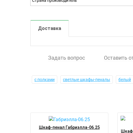
Страна производитель
Доставка
Задать вопрос
Оставить о
с полками
светлые шкафы-пеналы
белый
Шкаф-пенал Габриэлла-06.25
Шкаф-