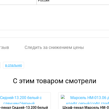
Россия
тзыв
Следить за снижением цены
в спальню
С этим товаром смотрели
пенал Сидней-13.200 белый
Шкаф-пенал Марсель НМ-0