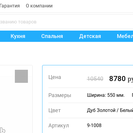
Гарантия
О компании
Кухня
Спальня
Детская
Мебел
Цена
8780
р
10540
Размеры
Ширина: 550 мм.
Цвет
Дуб Золотой / Белы
Артикул
9-1008