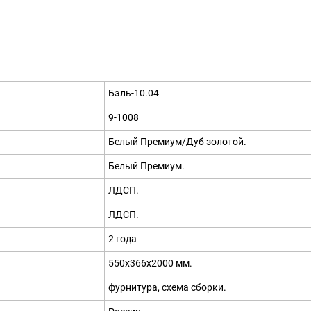
Бэль-10.04
9-1008
Белый Премиум/Дуб золотой.
Белый Премиум.
ЛДСП.
ЛДСП.
2 года
550х366х2000 мм.
фурнитура, схема сборки.