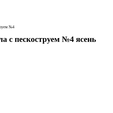
труем №4
ла с пескоструем №4 ясень