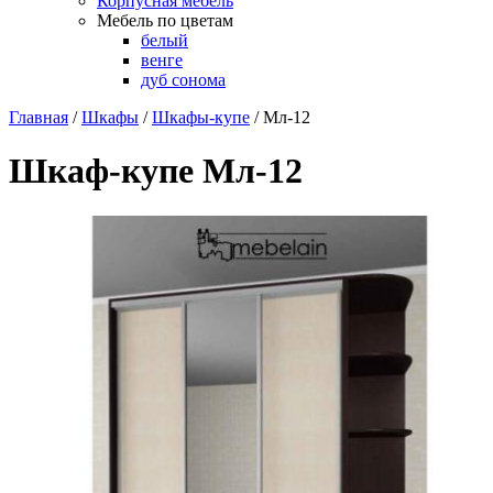
Корпусная мебель
Мебель по цветам
белый
венге
дуб сонома
Главная
/
Шкафы
/
Шкафы-купе
/
Мл-12
Шкаф-купе Мл-12