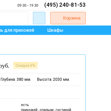
(495) 240-81-53
09:30 - 19:30
Корзина
ь для прихожей
Шкафы
руб.
Скидка 6%
Глубина: 380 мм.
Высота: 2030 мм.
есть
прихожей , спальни , гостиной