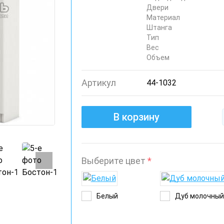
Двери
Материал
Штанга
Тип
Вес
Объем
Артикул
44-1032
В корзину
Выберите цвет
*
Белый
Дуб молочны