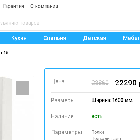
Гарантия
О компании
Кухня
Спальня
Детская
Мебел
н-15
Цена
22290
23860
Размеры
Ширина: 1600 мм.
Наличие
есть
Параметры
Полки
Подходит для