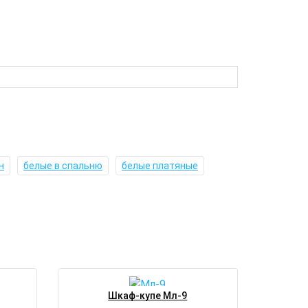
н
белые в спальню
белые платяные
Шкаф-купе Мл-9