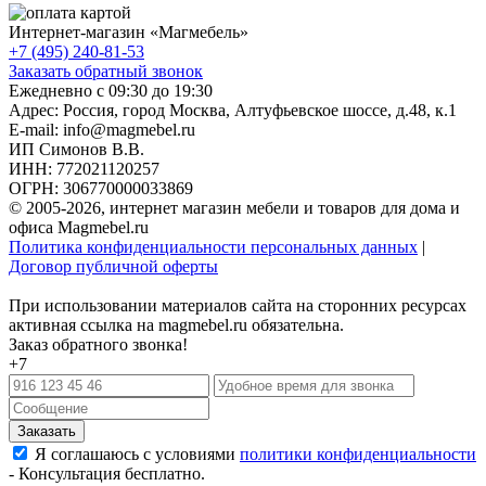
Интернет-магазин «
Магмебель
»
+7 (495) 240-81-53
Заказать обратный звонок
Ежедневно с 09:30 до 19:30
Адрес: Россия, город Москва,
Алтуфьевское шоссе, д.48, к.1
E-mail: info@magmebel.ru
ИП Симонов В.В.
ИНН: 772021120257
ОГРН: 306770000033869
© 2005-2026, интернет магазин мебели и товаров для дома и
офиса Magmebel.ru
Политика конфиденциальности персональных данных
|
Договор публичной оферты
При использовании материалов сайта на сторонних ресурсах
активная ссылка на magmebel.ru обязательна.
Заказ обратного звонка!
+7
Я соглашаюсь с условиями
политики конфиденциальности
- Консультация бесплатно.