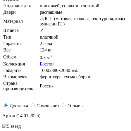
Подходит для
прихожей, спальни, гостиной
Двери
распашные
ЛДСП (матовая, гладкая, текстурная, класс
Материал
эмиссии E1)
Штанга
✓
Тип
платяной
Гарантия
2 года
Вес
124 кг
3
Объем
0.3 м
Коллекция
Бостон
Габариты
1600х380х2030 мм.
В комплекте
фурнитура, схема сборки.
Страна
Россия
производитель
Доставка
Самовывоз
Отзывы
Артем
(14.01.2025)