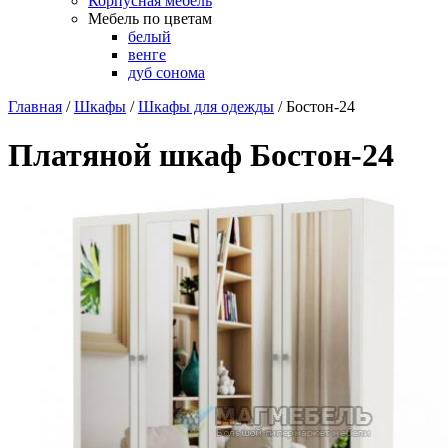
Корпусная мебель
Мебель по цветам
белый
венге
дуб сонома
Главная
/
Шкафы
/
Шкафы для одежды
/
Бостон-24
Платяной шкаф Бостон-24