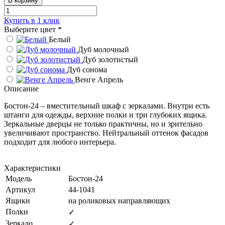
В корзину
Купить в 1 клик
Выберите цвет
*
Белый
Дуб молочный
Дуб золотистый
Дуб сонома
Венге Апрель
Описание
Бостон-24 – вместительный шкаф с зеркалами. Внутри есть
штанги для одежды, верхние полки и три глубоких ящика.
Зеркальные дверцы не только практичны, но и зрительно
увеличивают пространство. Нейтральный оттенок фасадов
подходит для любого интерьера.
Характеристики
Модель
Бостон-24
Артикул
44-1041
Ящики
на роликовых направляющих
Полки
✓
Зеркало
✓