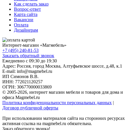
Как сделать заказ
Вопрос-ответ
Карта сайта
Вакансии
Оплата
Дизайнерам
Интернет-магазин «
Магмебель
»
+7 (495) 240-81-53
Заказать обратный звонок
Ежедневно с 09:30 до 19:30
Адрес: Россия, город Москва,
Алтуфьевское шоссе, д.48, к.1
E-mail: info@magmebel.ru
ИП Симонов В.В.
ИНН: 772021120257
ОГРН: 306770000033869
© 2005-2026, интернет магазин мебели и товаров для дома и
офиса Magmebel.ru
Политика конфиденциальности персональных данных
|
Договор публичной оферты
При использовании материалов сайта на сторонних ресурсах
активная ссылка на magmebel.ru обязательна.
Заказ обратного звонка!