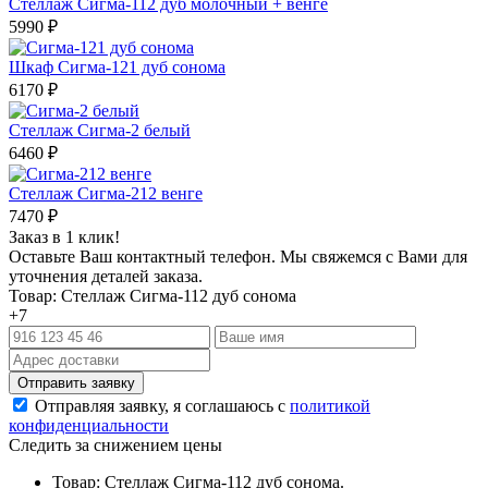
Стеллаж Сигма-112 дуб молочный + венге
5990
₽
Шкаф Сигма-121 дуб сонома
6170
₽
Стеллаж Сигма-2 белый
6460
₽
Стеллаж Сигма-212 венге
7470
₽
Заказ в 1 клик!
Оставьте Ваш контактный телефон. Мы свяжемся с Вами для
уточнения деталей заказа.
Товар: Стеллаж Сигма-112 дуб сонома
+7
Отправляя заявку, я соглашаюсь с
политикой
конфиденциальности
Следить за снижением цены
Товар: Стеллаж Сигма-112 дуб сонома.