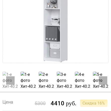
Цена
4410
руб.
5300
Скидка 16%