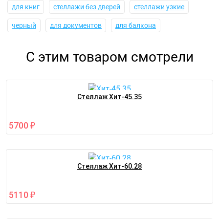
для книг
стеллажи без дверей
стеллажи узкие
черный
для документов
для балкона
С этим товаром смотрели
Стеллаж Хит-45.35
5700
₽
Стеллаж Хит-60.28
5110
₽