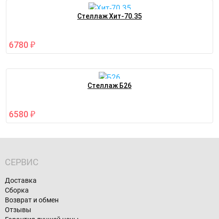
Стеллаж Хит-70.35
6780
₽
Стеллаж Б26
6580
₽
СЕРВИС
Доставка
Сборка
Возврат и обмен
Отзывы