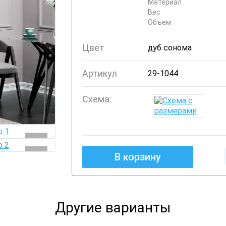
Материал
Вес
Объем
Цвет
дуб сонома
Артикул
29-1044
Схема:
В корзину
Другие варианты