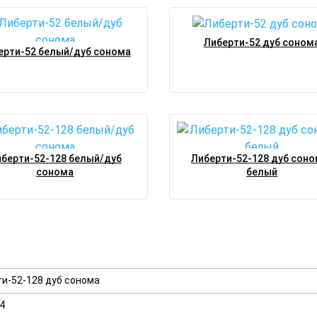
Либерти-52 дуб соном
ерти-52 белый/дуб сонома
берти-52-128 белый/дуб
Либерти-52-128 дуб соно
сонома
белый
и-52-128 дуб сонома
4