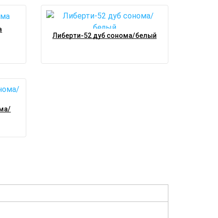
а
Либерти-52 дуб сонома/белый
ма/