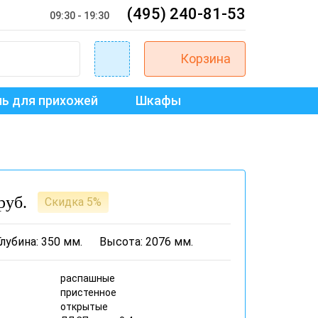
(495) 240-81-53
09:30 - 19:30
Корзина
ь для прихожей
Шкафы
руб.
Скидка 5%
Глубина: 350 мм.
Высота: 2076 мм.
распашные
пристенное
открытые