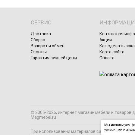
СЕРВИС
ИНФОРМАЦИ
Доставка
Контактная инф
Сборка
Акции
Возврат и обмен
Как сделать зака
Отзывы
Карта сайта
Гарантия лучшей цены
Оплата
© 2005-2026, интернет магазин мебели и товаров 
Magmebel.ru
Мы используем фа
условиями исполь
При использовании материалов сайта на сторонних