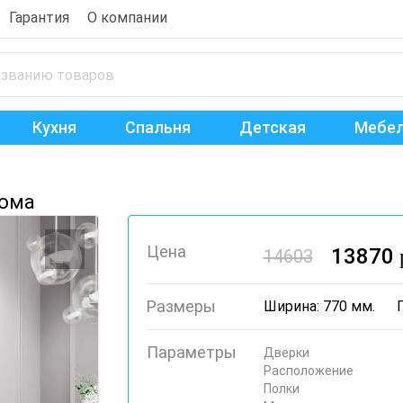
Гарантия
О компании
Кухня
Спальня
Детская
Мебел
нома
Цена
13870
14603
Размеры
Ширина: 770 мм.
Параметры
Дверки
Расположение
Полки