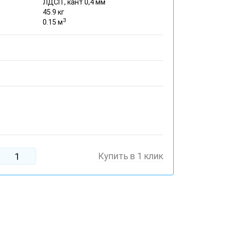
ЛДСП , кант 0,4 мм
45.9 кг
3
0.15 м
Купить в 1 клик