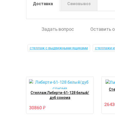
Доставка
Самовывоз
Задать вопрос
Оставить 
стеллаж с выдвижными ящиками
стеллажи и
Сте
Стеллаж Либерти-61-128 белый/
дуб сонома
264
30860
₽