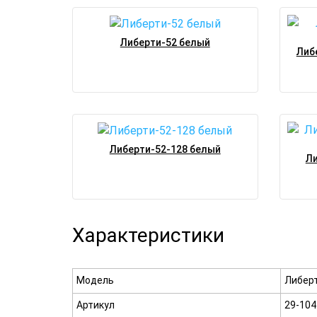
Либерти-52 белый
Либ
Либерти-52-128 белый
Ли
Характеристики
Модель
Либерт
Артикул
29-104