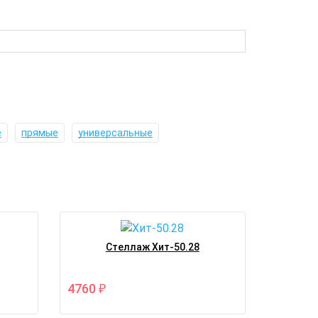
е
прямые
универсальные
Стеллаж Хит-50.28
4760
₽